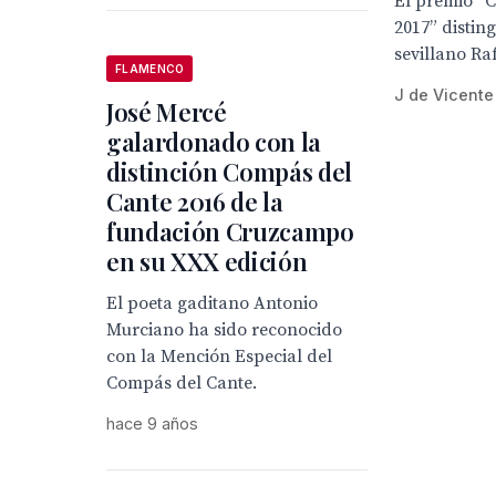
El premio “
2017” disting
sevillano Ra
FLAMENCO
J de Vicente
José Mercé
galardonado con la
distinción Compás del
Cante 2016 de la
fundación Cruzcampo
en su XXX edición
El poeta gaditano Antonio
Murciano ha sido reconocido
con la Mención Especial del
Compás del Cante.
hace 9 años