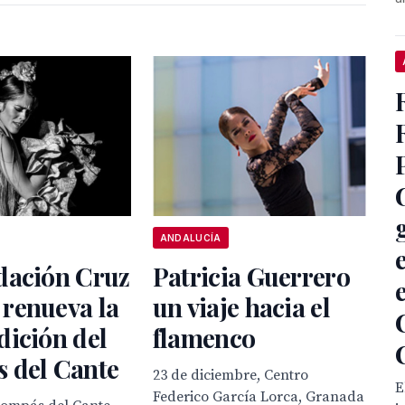
ANDALUCÍA
dación Cruz
Patricia Guerrero
renueva la
un viaje hacia el
dición del
flamenco
 del Cante
23 de diciembre, Centro
E
Federico García Lorca, Granada