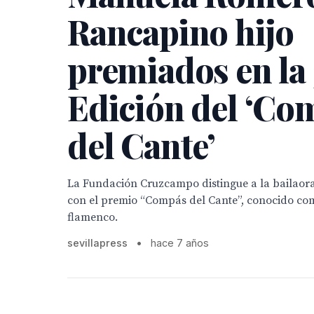
Rancapino hijo
premiados en la
Edición del ‘Co
del Cante’
La Fundación Cruzcampo distingue a la bailao
con el premio “Compás del Cante”, conocido com
flamenco.
sevillapress
•
hace 7 años