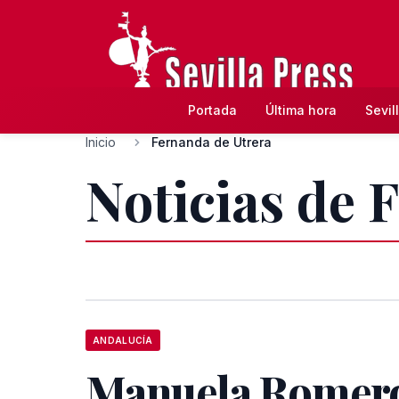
Portada
Última hora
Sevil
Inicio
Fernanda de Utrera
Noticias de 
ANDALUCÍA
Manuela Romero