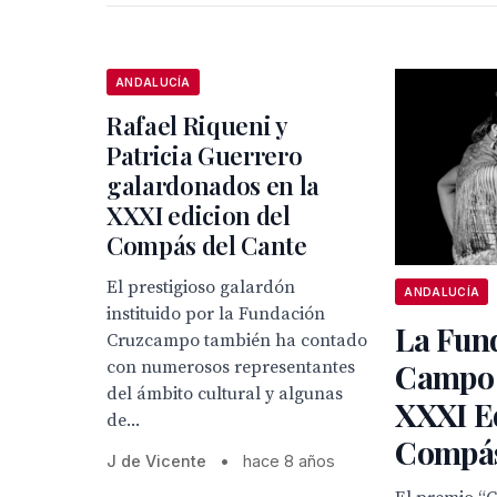
ANDALUCÍA
Rafael Riqueni y
Patricia Guerrero
galardonados en la
XXXI edicion del
Compás del Cante
El prestigioso galardón
ANDALUCÍA
instituido por la Fundación
La Fun
Cruzcampo también ha contado
con numerosos representantes
Campo 
del ámbito cultural y algunas
XXXI E
de...
Compás
J de Vicente
•
hace 8 años