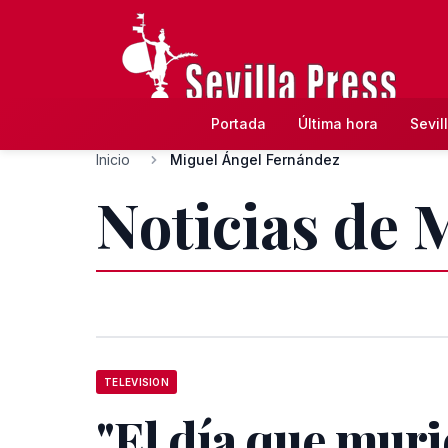
Portada
Última hora
Sevil
Inicio
Miguel Ángel Fernández
Noticias de 
TELEVISION
"El día que muri