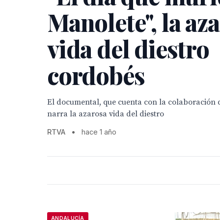
Manolete", la az
vida del diestro
cordobés
El documental, que cuenta con la colaboración 
narra la azarosa vida del diestro
RTVA
•
hace 1 año
ANDALUCÍA