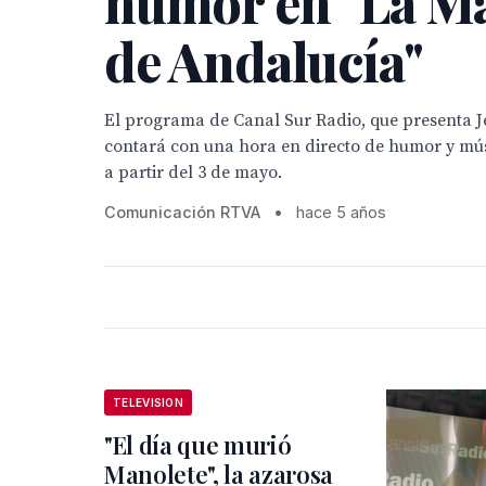
humor en "La M
de Andalucía"
El programa de Canal Sur Radio, que presenta J
contará con una hora en directo de humor y mús
a partir del 3 de mayo.
Comunicación RTVA
•
hace 5 años
TELEVISION
"El día que murió
Manolete", la azarosa