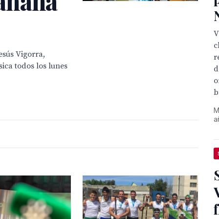
añana
V
c
esús Vigorra,
r
ica todos los lunes
d
o
b
M
a