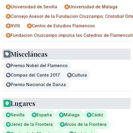
Universidad de Sevilla
Universidad de Málaga
Consejo Asesor de la Fundacion Cruzcampo; Cristobal Ort
XVIII
Centro de Estudios Flamencos
Fundacion Cruzcampo impulsa las Catedras de Flamencolog
Misceláneas
Premio Nobel del Flamenco
Compas del Cante 2017
Cultura
Premio Nacional de Danza
Lugares
Sevilla
España
Málaga
Cádiz
Jerez de la Frontera
Arcos de la Frontera