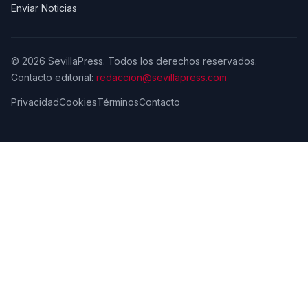
Enviar Noticias
© 2026 SevillaPress. Todos los derechos reservados.
Contacto editorial:
redaccion@sevillapress.com
Privacidad
Cookies
Términos
Contacto