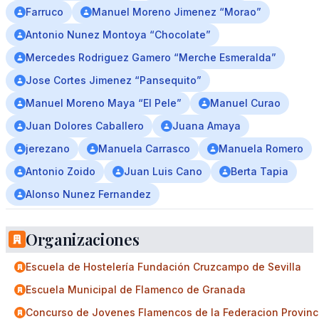
Farruco
Manuel Moreno Jimenez “Morao”
Antonio Nunez Montoya “Chocolate”
Mercedes Rodriguez Gamero “Merche Esmeralda”
Jose Cortes Jimenez “Pansequito”
Manuel Moreno Maya “El Pele”
Manuel Curao
Juan Dolores Caballero
Juana Amaya
jerezano
Manuela Carrasco
Manuela Romero
Antonio Zoido
Juan Luis Cano
Berta Tapia
Alonso Nunez Fernandez
Organizaciones
Escuela de Hostelería Fundación Cruzcampo de Sevilla
Escuela Municipal de Flamenco de Granada
Concurso de Jovenes Flamencos de la Federacion Provinc