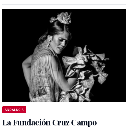
ANDALUCÍA
La Fundación Cruz Campo