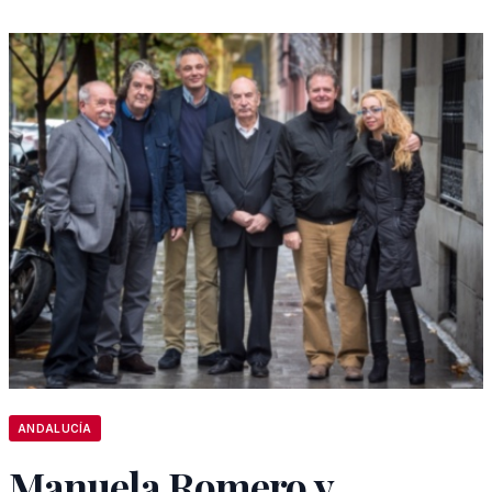
ANDALUCÍA
Manuela Romero y