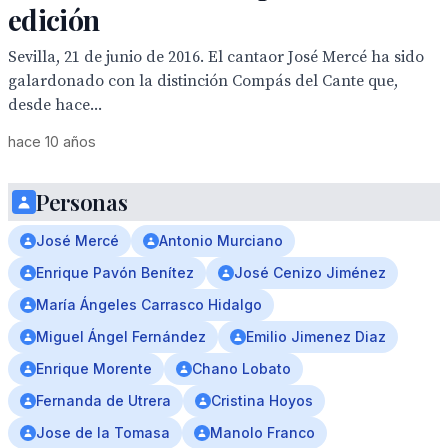
edición
Sevilla, 21 de junio de 2016. El cantaor José Mercé ha sido
galardonado con la distinción Compás del Cante que,
desde hace...
hace 10 años
Personas
José Mercé
Antonio Murciano
Enrique Pavón Benítez
José Cenizo Jiménez
María Ángeles Carrasco Hidalgo
Miguel Ángel Fernández
Emilio Jimenez Diaz
Enrique Morente
Chano Lobato
Fernanda de Utrera
Cristina Hoyos
Jose de la Tomasa
Manolo Franco