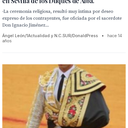
en Sevilla de los Duques de Alba.
·La ceremonia religiosa, resultó muy intima por deseo
expreso de los contrayentes, fue oficiada por el sacerdote
Don Ignacio Jiménez...
Ángel León/1Actualidad y N.C.SUR/DonaldPress
•
hace 14
años