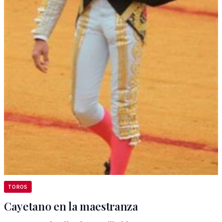
TOROS
Cayetano en la maestranza