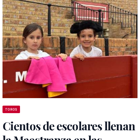
TOROS
Cientos de escolares llenan
la Maestranza en las