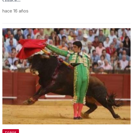
clínica...
hace 16 años
TOROS