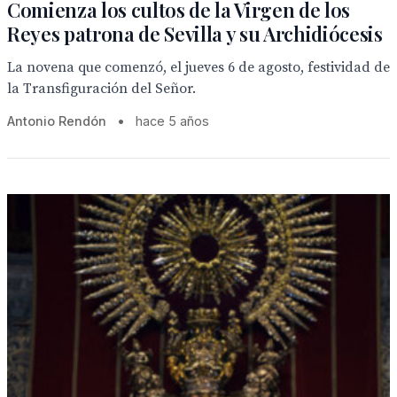
Comienza los cultos de la Virgen de los
Reyes patrona de Sevilla y su Archidiócesis
La novena que comenzó, el jueves 6 de agosto, festividad de
la Transfiguración del Señor.
Antonio Rendón
•
hace 5 años