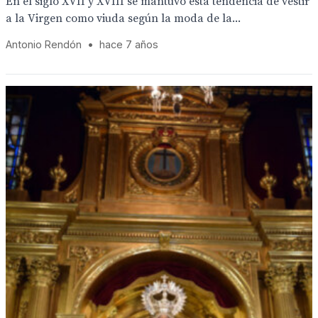
En el siglo XVII y XVIII se mantuvo esta tendencia de vestir
a la Virgen como viuda según la moda de la...
Antonio Rendón
•
hace 7 años