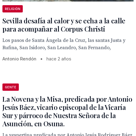
RELIGIÓN
Sevilla desafía al calor y se echa a la calle
para acompañar al Corpus Christi
Los pasos de Santa Ángela de la Cruz, las santas Justa y
Rufina, San Isidoro, San Leandro, San Fernando,
Antonio Rendón
•
hace 2 años
GENTE
La Novena y la Misa, predicada por Antonio
Jesús Báez, vicario episcopal de la Vicaría
Sur y párroco de Nuestra Señora de la
Asunción, en Osuna.
La vespertina predicada por Antonio Jesús Rodríguez Báez,