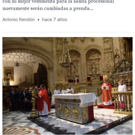
con su mejor vestimenta para la salida procesional
nuevamente serán cambiadas a prenda...
Antonio Rendón
•
hace 7 años