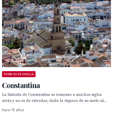
PUEBLOS DE SEVILLA
Constantina
La historia de Constantina se remonta a muchos siglos
atrás y no es de extrañar, dada la riqueza de su suelo ni...
hace 15 años