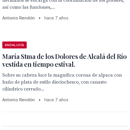
hermanos se encarga con la coordinación de los priostes;
así como las funciones,...
Antonio Rendón
•
hace 7 años
ANDALUCÍA
María Stma de los Dolores de Alcalá del Río
vestida en tiempo estival.
Sobre su cabeza luce la magnífica corona de alpaca con
baño de plata de estilo dieciochesco, con canasto
cilíndrico cerrado...
Antonio Rendón
•
hace 7 años