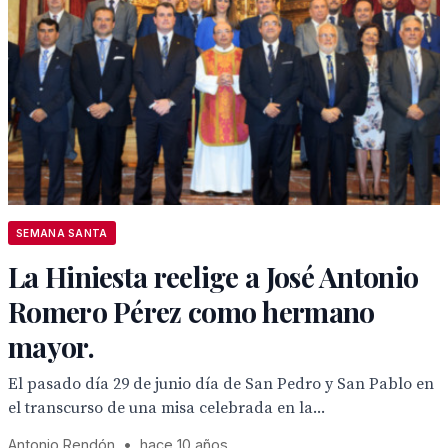
SEMANA SANTA
La Hiniesta reelige a José Antonio
Romero Pérez como hermano
mayor.
El pasado día 29 de junio día de San Pedro y San Pablo en
el transcurso de una misa celebrada en la...
Antonio Rendón
•
hace 10 años