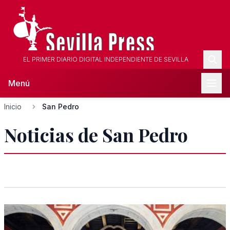
EL PRIMER DIARIO DIGITAL INDEPENDIENTE DE SEVILLA
Menú
Inicio
San Pedro
Noticias de San Pedro