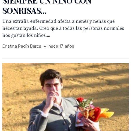
SIEMPRE UN NIÑO CON
SONRISAS...
Una extraña enfermedad afecta a nenes y nenas que
necesitan ayuda. Creo que a todas las personas normales
nos gustan los niños....
Cristina Padín Barca
•
hace 17 años