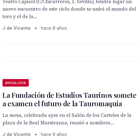
Teatro Cajasol (C/Chicarreros, 1. Sevilla), tendrá lugar un
nuevo encuentro de este ciclo donde se unirá el mundo del
toro y el de la...
J de Vicente
•
hace 8 años
ANDALUCÍA
La Fundación de Estudios Taurinos somete
a examen el futuro de la Tauromaquia
La mesa, celebrada ayer en el Salón de los Carteles de la
plaza de la Real Maestranza, reunió a nombres...
J de Vicente
•
hace 9 años