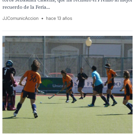
toros Sebastián Castella, que ha recibido el Premio al mejor
recuerdo de la Feria...
JJComunicAccion
•
hace 13 años