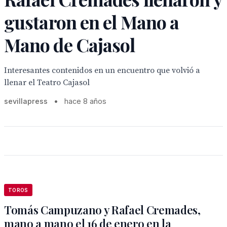
gustaron en el Mano a
Mano de Cajasol
Interesantes contenidos en un encuentro que volvió a
llenar el Teatro Cajasol
sevillapress
•
hace 8 años
TOROS
Tomás Campuzano y Rafael Cremades,
mano a mano el 16 de enero en la