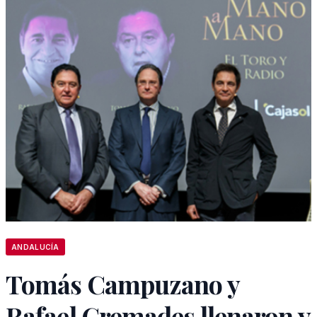
ANDALUCÍA
Tomás Campuzano y
Rafael Cremades llenaron y