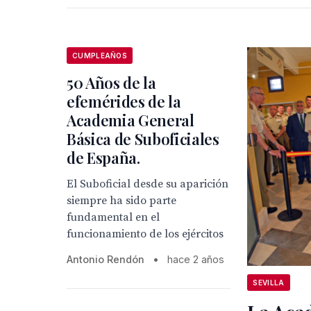
CUMPLEAÑOS
50 Años de la
efemérides de la
Academia General
Básica de Suboficiales
de España.
El Suboficial desde su aparición
siempre ha sido parte
fundamental en el
funcionamiento de los ejércitos
Antonio Rendón
•
hace 2 años
SEVILLA