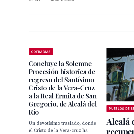
COFRADIAS
Concluye la Solemne
Procesión historica de
regreso del Santísimo
Cristo de la Vera-Cruz
a la Real Ermita de San
Gregorio, de Alcalá del
PUEBLOS DE S
Río
Alcalá 
Un devotísimo traslado, donde
recuper
el Cristo de la Vera-cruz ha