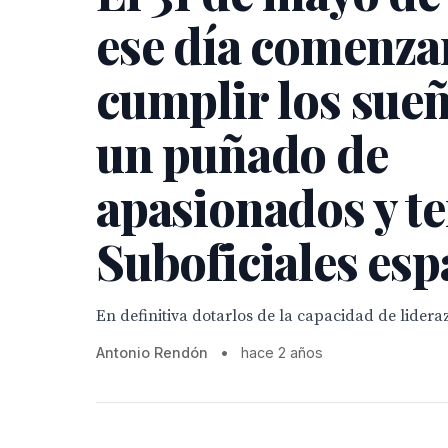
ese día comenza
cumplir los sue
un puñado de
apasionados y t
Suboficiales esp
En definitiva dotarlos de la capacidad de lidera
Antonio Rendón
•
hace 2 años