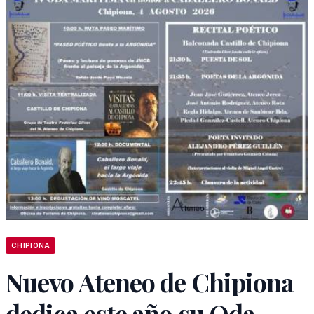
CHIPIONA
Nuevo Ateneo de Chipiona
dedica este año su Oda