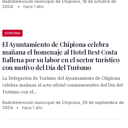
Radiotelevisión municipal de Chipiona, 18 de octubre de
2024.
•
hace 1 año
CHIPIONA
El Ayuntamiento de Chipiona celebra
mañana el homenaje al Hotel Best Costa
Ballena por su labor en el sector turístico
con motivo del Día del Turismo
La Delegación de Turismo del Ayuntamiento de Chipiona
celebra mañana el acto oficial conmemorativo del Día del
Turismo con el...
Radiotelevisión municipal de Chipiona, 26 de septiembre de
2024
•
hace 1 año