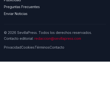
Preguntas Frecuentes
Enviar Noticias
© 2026 SevillaPress. Todos los derechos reservados.
Contacto editorial:
redaccion@sevillapress.com
Privacidad
Cookies
Términos
Contacto