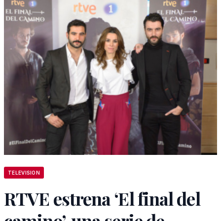
TELEVISION
RTVE estrena ‘El final del
camino’, una serie de