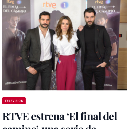
TELEVISION
RTVE estrena ‘El final del
camino’, una serie de