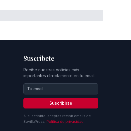
Suscríbete
Recibe nuestras noticias más
importantes directamente en tu email.
Suscribirse
Al suscribirte, aceptas recibir emails de
SevillaPress.
Política de privacidad