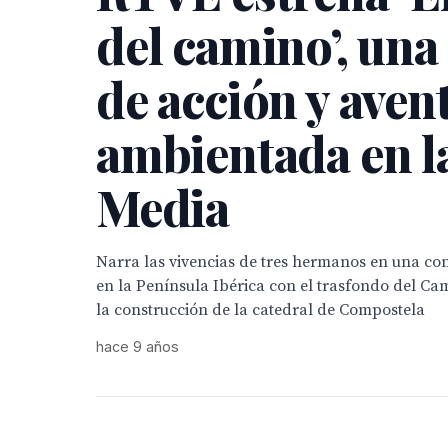
del camino’, una
de acción y aven
ambientada en l
Media
Narra las vivencias de tres hermanos en una c
en la Península Ibérica con el trasfondo del Ca
la construcción de la catedral de Compostela
hace 9 años