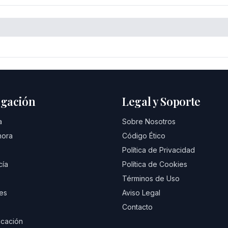
gación
Legal y Soporte
a
Sobre Nosotros
hora
Código Ético
Política de Privacidad
cía
Política de Cookies
Términos de Uso
es
Aviso Legal
Contacto
cación