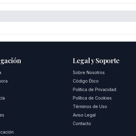
gación
Legal y Soporte
a
Sobre Nosotros
hora
Código Ético
Política de Privacidad
cía
Política de Cookies
Términos de Uso
es
Aviso Legal
Contacto
cación