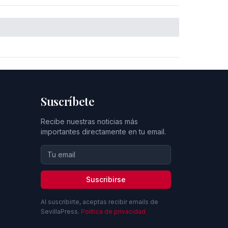
Suscríbete
Recibe nuestras noticias más
importantes directamente en tu email.
Suscribirse
Al suscribirte, aceptas recibir emails de
SevillaPress.
Política de privacidad