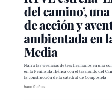
del camino’, una
de acción y aven
ambientada en l
Media
Narra las vivencias de tres hermanos en una c
en la Península Ibérica con el trasfondo del Ca
la construcción de la catedral de Compostela
hace 9 años