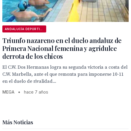
ANDALUCÍA DEPORTIVA
Triunfo nazareno en el duelo andaluz de
Primera Nacional femenina y agridulce
derrota de los chicos
El C.W. Dos Hermanas logra su segunda victoria a costa del
C.W. Marbella, ante el que remonta para imponerse 10-11
en el duelo de rivalidad...
MEGA
•
hace 7 años
Más Noticias