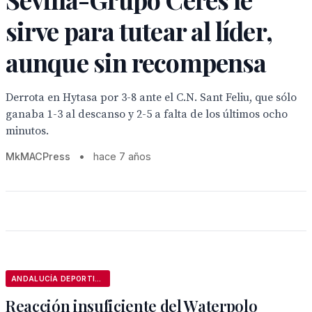
sirve para tutear al líder,
aunque sin recompensa
Derrota en Hytasa por 3-8 ante el C.N. Sant Feliu, que sólo
ganaba 1-3 al descanso y 2-5 a falta de los últimos ocho
minutos.
MkMACPress
•
hace 7 años
ANDALUCÍA DEPORTIVA
Reacción insuficiente del Waterpolo