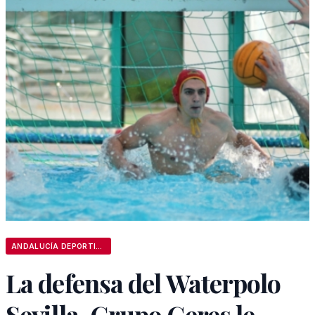
ANDALUCÍA DEPORTIVA
La defensa del Waterpolo
Sevilla-Grupo Ceres le