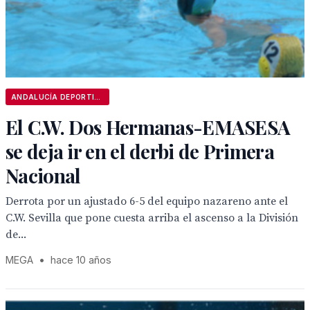
ANDALUCÍA DEPORTIVA
El C.W. Dos Hermanas-EMASESA
se deja ir en el derbi de Primera
Nacional
Derrota por un ajustado 6-5 del equipo nazareno ante el
C.W. Sevilla que pone cuesta arriba el ascenso a la División
de...
MEGA
•
hace 10 años