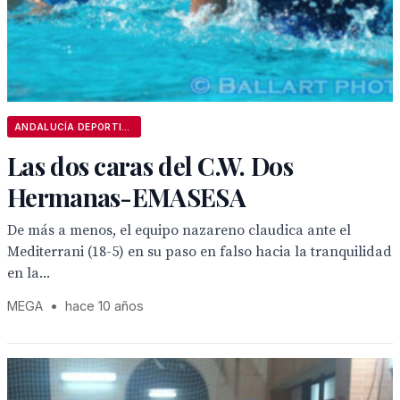
ANDALUCÍA DEPORTIVA
Las dos caras del C.W. Dos
Hermanas-EMASESA
De más a menos, el equipo nazareno claudica ante el
Mediterrani (18-5) en su paso en falso hacia la tranquilidad
en la...
MEGA
•
hace 10 años