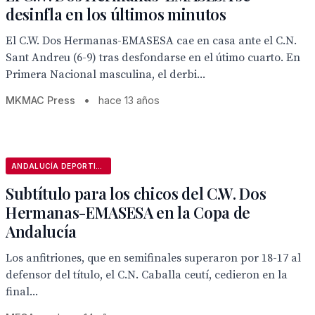
desinfla en los últimos minutos
El C.W. Dos Hermanas-EMASESA cae en casa ante el C.N.
Sant Andreu (6-9) tras desfondarse en el útimo cuarto. En
Primera Nacional masculina, el derbi...
MKMAC Press
•
hace 13 años
ANDALUCÍA DEPORTIVA
Subtítulo para los chicos del C.W. Dos
Hermanas-EMASESA en la Copa de
Andalucía
Los anfitriones, que en semifinales superaron por 18-17 al
defensor del título, el C.N. Caballa ceutí, cedieron en la
final...