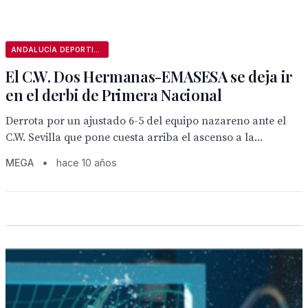
ANDALUCÍA DEPORTIVA
El C.W. Dos Hermanas-EMASESA se deja ir
en el derbi de Primera Nacional
Derrota por un ajustado 6-5 del equipo nazareno ante el
C.W. Sevilla que pone cuesta arriba el ascenso a la...
MEGA
•
hace 10 años