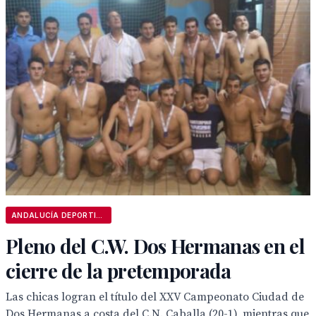
ANDALUCÍA DEPORTIVA
Pleno del C.W. Dos Hermanas en el
cierre de la pretemporada
Las chicas logran el título del XXV Campeonato Ciudad de
Dos Hermanas a costa del C.N. Caballa (20-1), mientras que