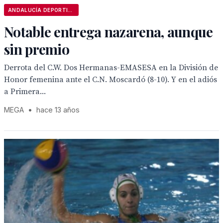
ANDALUCÍA DEPORTIVA
Notable entrega nazarena, aunque
sin premio
Derrota del C.W. Dos Hermanas-EMASESA en la División de
Honor femenina ante el C.N. Moscardó (8-10). Y en el adiós
a Primera...
MEGA
•
hace 13 años