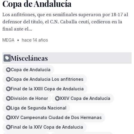
Copa de Andalucía
Los anfitriones, que en semifinales superaron por 18-17 al
defensor del título, el C.N. Caballa ceutí, cedieron en la
final ante el...
MEGA
•
hace 14 años
Misceláneas
Copa de Andalucía
Copa de Andalucia Los anfitriones
Final de la XXIII Copa de Andalucia
División de Honor
XXIV Copa de Andalucía
Liga de Segunda Nacional
XXV Campeonato Ciudad de Dos Hermanas
Final de la XXV Copa de Andalucia