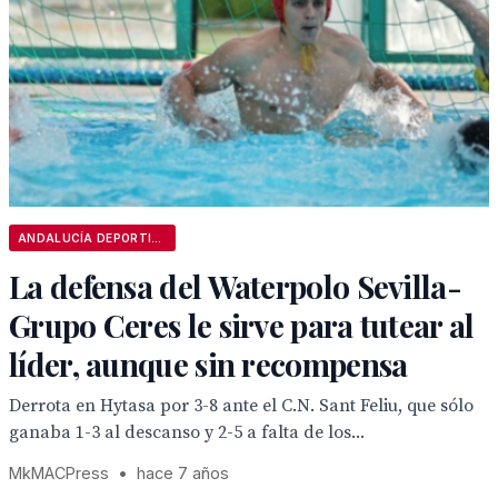
ANDALUCÍA DEPORTIVA
La defensa del Waterpolo Sevilla-
Grupo Ceres le sirve para tutear al
líder, aunque sin recompensa
Derrota en Hytasa por 3-8 ante el C.N. Sant Feliu, que sólo
ganaba 1-3 al descanso y 2-5 a falta de los...
MkMACPress
•
hace 7 años