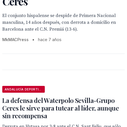
Ceres
El conjunto hispalense se despide de Primera Nacional
masculina, 14 años después, con derrota a domicilio en
Barcelona ante el C.N. Premiá (13-6).
MkMACPress
•
hace 7 años
ANDALUCÍA DEPORTIVA
La defensa del Waterpolo Sevilla-Grupo
Ceres le sirve para tutear al líder, aunque
sin recompensa
Derrota en Hytasa por 3-8 ante el C.N. Sant Feliu, que sólo