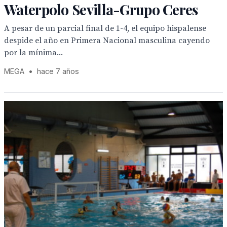
Waterpolo Sevilla-Grupo Ceres
A pesar de un parcial final de 1-4, el equipo hispalense
despide el año en Primera Nacional masculina cayendo
por la mínima...
MEGA
•
hace 7 años