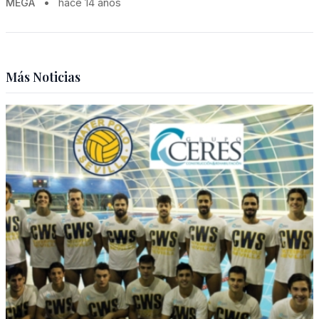
MEGA
•
hace 14 años
Más Noticias