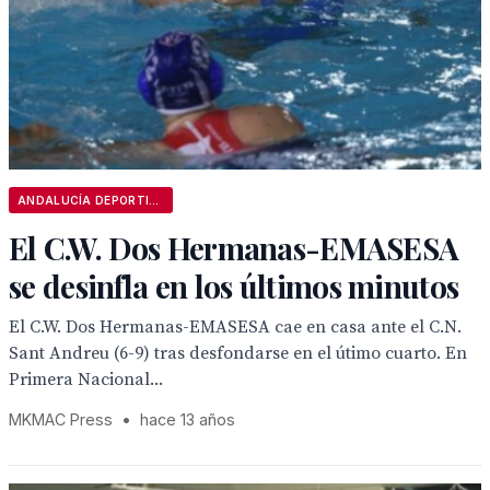
ANDALUCÍA DEPORTIVA
El C.W. Dos Hermanas-EMASESA
se desinfla en los últimos minutos
El C.W. Dos Hermanas-EMASESA cae en casa ante el C.N.
Sant Andreu (6-9) tras desfondarse en el útimo cuarto. En
Primera Nacional...
MKMAC Press
•
hace 13 años