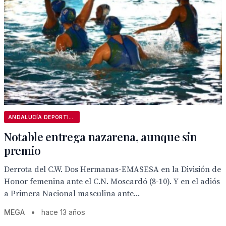
ANDALUCÍA DEPORTIVA
Notable entrega nazarena, aunque sin
premio
Derrota del C.W. Dos Hermanas-EMASESA en la División de
Honor femenina ante el C.N. Moscardó (8-10). Y en el adiós
a Primera Nacional masculina ante...
MEGA
•
hace 13 años