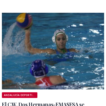
ANDALUCÍA DEPORTIVA
El C.W. Dos Hermanas-EMASESA se