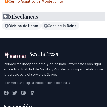
Centro Acuático de Montequinto
Misceláneas
División de Honor
Copa de la Reina
SevillaPress
Periodismo independiente y de calidad. Informamos con rigor
sobre la actualidad de Sevilla y Andalucía, comprometidos con
la veracidad y el servicio público.
El primer diario digital independiente de Sevilla
Navegación