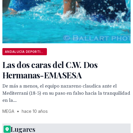
ANDALUCÍA DEPORTIVA
Las dos caras del C.W. Dos
Hermanas-EMASESA
De más a menos, el equipo nazareno claudica ante el
Mediterrani (18-5) en su paso en falso hacia la tranquilidad
en la...
MEGA
•
hace 10 años
Lugares