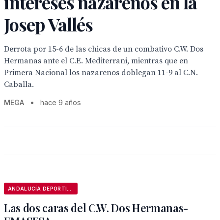
intereses nazarenos en la
Josep Vallés
Derrota por 15-6 de las chicas de un combativo C.W. Dos
Hermanas ante el C.E. Mediterrani, mientras que en
Primera Nacional los nazarenos doblegan 11-9 al C.N.
Caballa.
MEGA
•
hace 9 años
ANDALUCÍA DEPORTIVA
Las dos caras del C.W. Dos Hermanas-