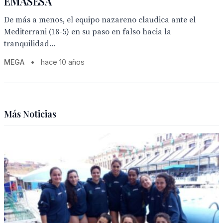
EMASESA
De más a menos, el equipo nazareno claudica ante el
Mediterrani (18-5) en su paso en falso hacia la
tranquilidad...
MEGA
•
hace 10 años
Más Noticias