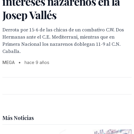
intereses nazarenos en la
Josep Vallés
Derrota por 15-6 de las chicas de un combativo C.W. Dos
Hermanas ante el C.E. Mediterrani, mientras que en
Primera Nacional los nazarenos doblegan 11-9 al C.N.
Caballa.
MEGA
•
hace 9 años
Más Noticias