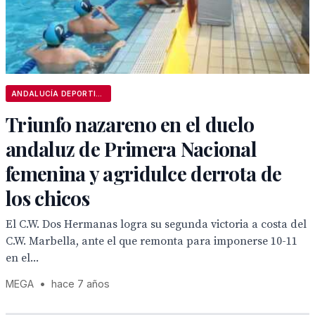
ANDALUCÍA DEPORTIVA
Triunfo nazareno en el duelo
andaluz de Primera Nacional
femenina y agridulce derrota de
los chicos
El C.W. Dos Hermanas logra su segunda victoria a costa del
C.W. Marbella, ante el que remonta para imponerse 10-11
en el...
MEGA
•
hace 7 años