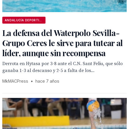
ANDALUCÍA DEPORTIVA
La defensa del Waterpolo Sevilla-
Grupo Ceres le sirve para tutear al
líder, aunque sin recompensa
Derrota en Hytasa por 3-8 ante el C.N. Sant Feliu, que sólo
ganaba 1-3 al descanso y 2-5 a falta de los...
MkMACPress
•
hace 7 años