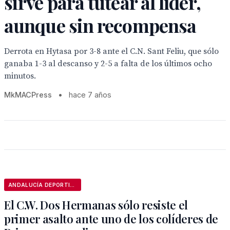
sirve para tutear al líder,
aunque sin recompensa
Derrota en Hytasa por 3-8 ante el C.N. Sant Feliu, que sólo
ganaba 1-3 al descanso y 2-5 a falta de los últimos ocho
minutos.
MkMACPress
•
hace 7 años
ANDALUCÍA DEPORTIVA
El C.W. Dos Hermanas sólo resiste el
primer asalto ante uno de los colíderes de