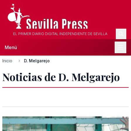
EL PRIMER DIARIO DIGITAL INDEPENDIENTE DE SEVILLA
Menú
Inicio
D. Melgarejo
Noticias de D. Melgarejo