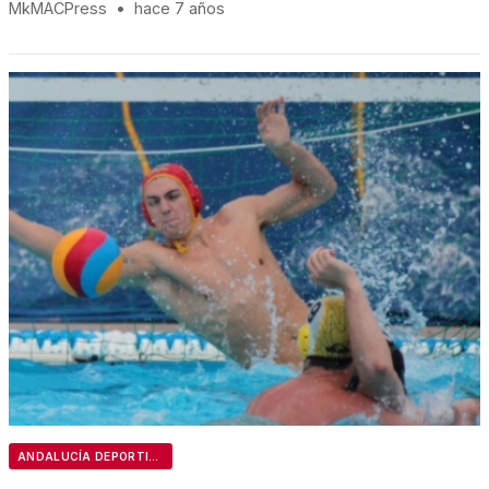
MkMACPress
•
hace 7 años
ANDALUCÍA DEPORTIVA