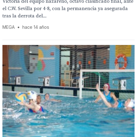
Victoria del equipo nazareno, octavo clasificado final, ante
el C.W. Sevilla por 4-8, con la permanencia ya asegurada
tras la derrota del...
MEGA
•
hace 14 años