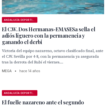
ANDALUCÍA DEPORTIVA
El C.W. Dos Hermanas-EMASESa sella el
adiós liguero con la permanencia y
ganando el derbi
Victoria del equipo nazareno, octavo clasificado final, ante
el C.W. Sevilla por 4-8, con la permanencia ya asegurada
tras la derrota del Rubí el viernes....
MEGA
•
hace 14 años
ANDALUCÍA DEPORTIVA
El fuelle nazareno ante el segundo