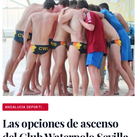
ANDALUCÍA DEPORTIVA
Las opciones de ascenso
del Club Waterpolo Sevilla