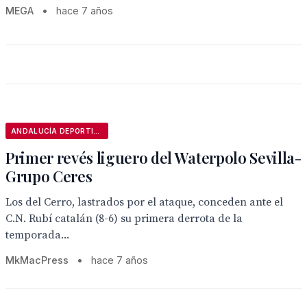
MEGA
•
hace 7 años
ANDALUCÍA DEPORTIVA
Primer revés liguero del Waterpolo Sevilla-
Grupo Ceres
Los del Cerro, lastrados por el ataque, conceden ante el
C.N. Rubí catalán (8-6) su primera derrota de la
temporada...
MkMacPress
•
hace 7 años