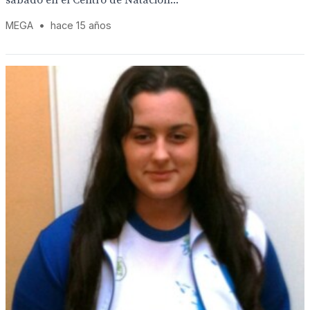
sábado en el Centro de Natación...
MEGA
•
hace 15 años