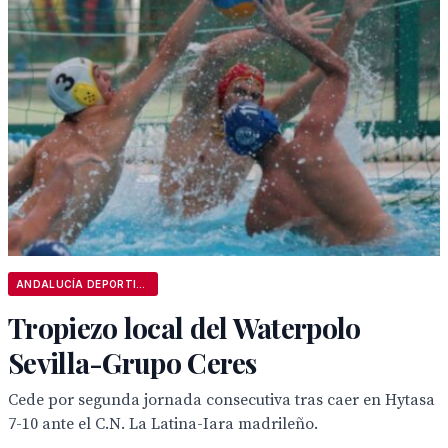
ANDALUCÍA DEPORTIVA
Tropiezo local del Waterpolo
Sevilla-Grupo Ceres
Cede por segunda jornada consecutiva tras caer en Hytasa
7-10 ante el C.N. La Latina-Iara madrileño.