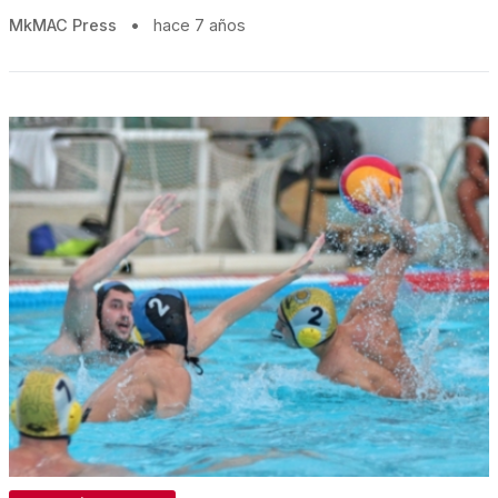
MkMAC Press
•
hace 7 años