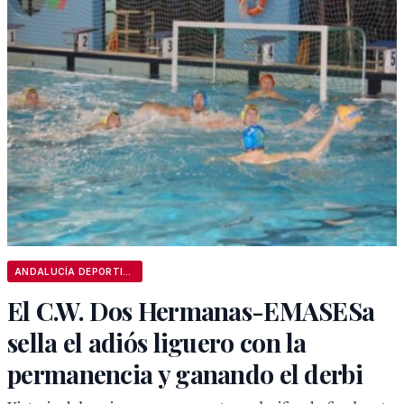
ANDALUCÍA DEPORTIVA
El C.W. Dos Hermanas-EMASESa
sella el adiós liguero con la
permanencia y ganando el derbi