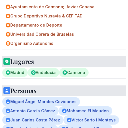
Ayuntamiento de Carmona; Javier Conesa
Grupo Deportivo Nusavia & CEFITAD
Departamento de Deporte
Universidad Obrera de Bruselas
Organismo Autonomo
Lugares
Madrid
Andalucía
Carmona
Personas
Miguel Ángel Morales Cevidanes
Antonio García Gómez
Mohamed El Mouden
Juan Carlos Costa Pérez
Víctor Sarto i Monteys