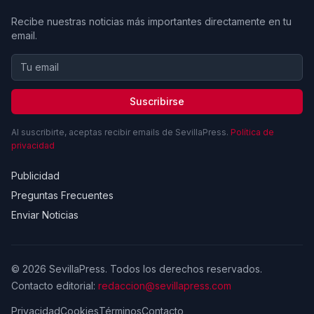
Recibe nuestras noticias más importantes directamente en tu
email.
Suscribirse
Al suscribirte, aceptas recibir emails de SevillaPress.
Política de
privacidad
Publicidad
Preguntas Frecuentes
Enviar Noticias
© 2026 SevillaPress. Todos los derechos reservados.
Contacto editorial:
redaccion@sevillapress.com
Privacidad
Cookies
Términos
Contacto