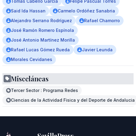
Tomás Cabello García
Felipe Pascual Torres
Said Ida Hassan
Carmelo Ordóñez Sanabria
Alejandro Serrano Rodríguez
Rafael Chamorro
José Ramón Romero Espínola
José Antonio Martínez Morilla
Rafael Lucas Gómez Rueda
Javier Leunda
Morales Cevidanes
Misceláneas
Tercer Sector : Programa Redes
Ciencias de la Actividad Fisica y del Deporte de Andalucia
SevillaPress