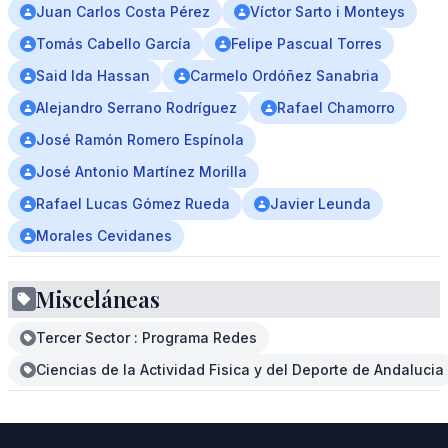
Juan Carlos Costa Pérez
Víctor Sarto i Monteys
Tomás Cabello García
Felipe Pascual Torres
Said Ida Hassan
Carmelo Ordóñez Sanabria
Alejandro Serrano Rodríguez
Rafael Chamorro
José Ramón Romero Espínola
José Antonio Martínez Morilla
Rafael Lucas Gómez Rueda
Javier Leunda
Morales Cevidanes
Misceláneas
Tercer Sector : Programa Redes
Ciencias de la Actividad Fisica y del Deporte de Andalucia