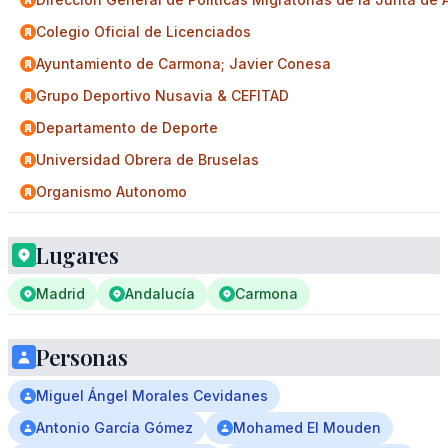
Colegio Oficial de Licenciados
Ayuntamiento de Carmona; Javier Conesa
Grupo Deportivo Nusavia & CEFITAD
Departamento de Deporte
Universidad Obrera de Bruselas
Organismo Autonomo
Lugares
Madrid
Andalucía
Carmona
Personas
Miguel Ángel Morales Cevidanes
Antonio García Gómez
Mohamed El Mouden