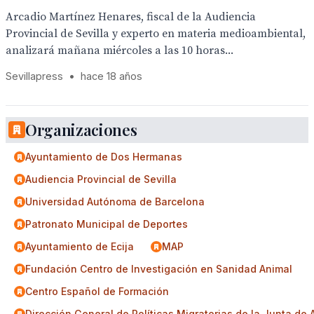
Arcadio Martínez Henares, fiscal de la Audiencia
Provincial de Sevilla y experto en materia medioambiental,
analizará mañana miércoles a las 10 horas...
Sevillapress
•
hace 18 años
Organizaciones
Ayuntamiento de Dos Hermanas
Audiencia Provincial de Sevilla
Universidad Autónoma de Barcelona
Patronato Municipal de Deportes
Ayuntamiento de Ecija
MAP
Fundación Centro de Investigación en Sanidad Animal
Centro Español de Formación
Dirección General de Políticas Migratorias de la Junta de