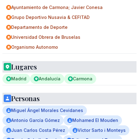
Ayuntamiento de Carmona; Javier Conesa
Grupo Deportivo Nusavia & CEFITAD
Departamento de Deporte
Universidad Obrera de Bruselas
Organismo Autonomo
Lugares
Madrid
Andalucía
Carmona
Personas
Miguel Ángel Morales Cevidanes
Antonio García Gómez
Mohamed El Mouden
Juan Carlos Costa Pérez
Víctor Sarto i Monteys