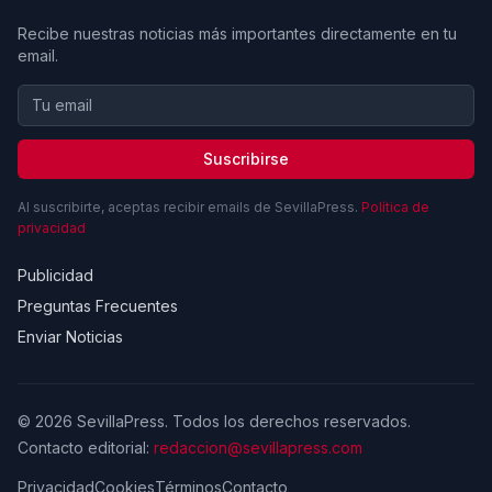
Recibe nuestras noticias más importantes directamente en tu
email.
Suscribirse
Al suscribirte, aceptas recibir emails de SevillaPress.
Política de
privacidad
Publicidad
Preguntas Frecuentes
Enviar Noticias
© 2026 SevillaPress. Todos los derechos reservados.
Contacto editorial:
redaccion@sevillapress.com
Privacidad
Cookies
Términos
Contacto