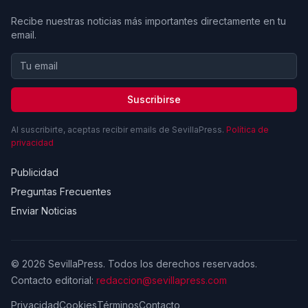
Recibe nuestras noticias más importantes directamente en tu
email.
Suscribirse
Al suscribirte, aceptas recibir emails de SevillaPress.
Política de
privacidad
Publicidad
Preguntas Frecuentes
Enviar Noticias
© 2026 SevillaPress. Todos los derechos reservados.
Contacto editorial:
redaccion@sevillapress.com
Privacidad
Cookies
Términos
Contacto