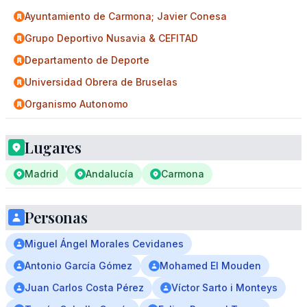
Ayuntamiento de Carmona; Javier Conesa
Grupo Deportivo Nusavia & CEFITAD
Departamento de Deporte
Universidad Obrera de Bruselas
Organismo Autonomo
Lugares
Madrid
Andalucía
Carmona
Personas
Miguel Ángel Morales Cevidanes
Antonio García Gómez
Mohamed El Mouden
Juan Carlos Costa Pérez
Víctor Sarto i Monteys