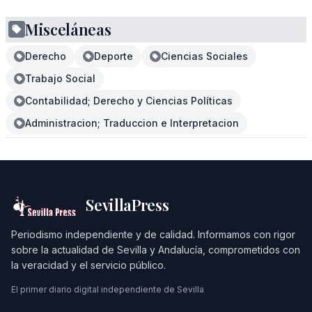
Misceláneas
Derecho
Deporte
Ciencias Sociales
Trabajo Social
Contabilidad; Derecho y Ciencias Políticas
Administracion; Traduccion e Interpretacion
SevillaPress
Periodismo independiente y de calidad. Informamos con rigor
sobre la actualidad de Sevilla y Andalucía, comprometidos con
la veracidad y el servicio público.
El primer diario digital independiente de Sevilla