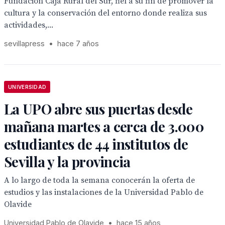
Fundación Caja Rural del Sur, fiel a su fin de promover la
cultura y la conservación del entorno donde realiza sus
actividades,...
sevillapress
•
hace 7 años
UNIVERSIDAD
La UPO abre sus puertas desde
mañana martes a cerca de 3.000
estudiantes de 44 institutos de
Sevilla y la provincia
A lo largo de toda la semana conocerán la oferta de
estudios y las instalaciones de la Universidad Pablo de
Olavide
Universidad Pablo de Olavide
•
hace 15 años