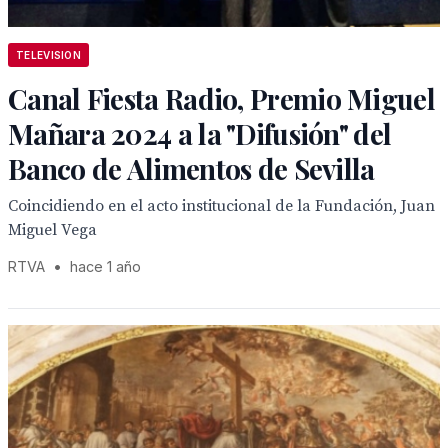
TELEVISION
Canal Fiesta Radio, Premio Miguel
Mañara 2024 a la "Difusión" del
Banco de Alimentos de Sevilla
Coincidiendo en el acto institucional de la Fundación, Juan
Miguel Vega
RTVA
•
hace 1 año