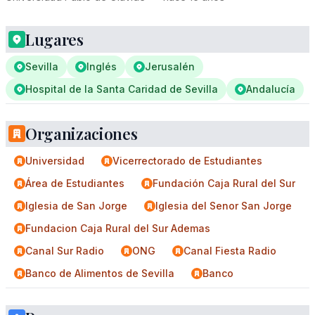
Lugares
Sevilla
Inglés
Jerusalén
Hospital de la Santa Caridad de Sevilla
Andalucía
Organizaciones
Universidad
Vicerrectorado de Estudiantes
Área de Estudiantes
Fundación Caja Rural del Sur
Iglesia de San Jorge
Iglesia del Senor San Jorge
Fundacion Caja Rural del Sur Ademas
Canal Sur Radio
ONG
Canal Fiesta Radio
Banco de Alimentos de Sevilla
Banco