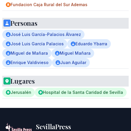
Fundacion Caja Rural del Sur Ademas
Personas
José Luis García-Palacios Álvarez
José Luis García Palacios
Eduardo Ybarra
Miguel de Mañara
Miguel Mañara
Enrique Valdivieso
Juan Aguilar
Lugares
Jerusalén
Hospital de la Santa Caridad de Sevilla
SevillaPress