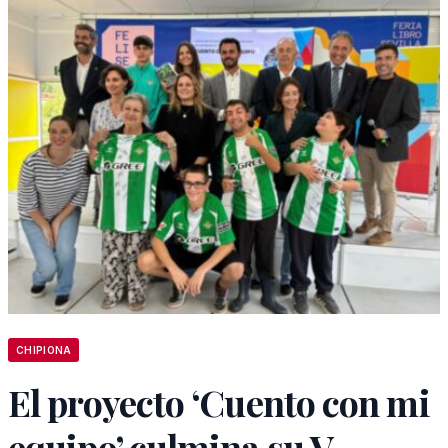
CHIPIONA
El proyecto ‘Cuento con mi
equipo’ culmina su V