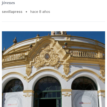
jóvenes
sevillapress
•
hace 8 años