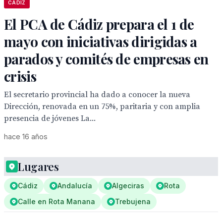
CÁDIZ
El PCA de Cádiz prepara el 1 de
mayo con iniciativas dirigidas a
parados y comités de empresas en
crisis
El secretario provincial ha dado a conocer la nueva
Dirección, renovada en un 75%, paritaria y con amplia
presencia de jóvenes La...
hace 16 años
Lugares
Cádiz
Andalucía
Algeciras
Rota
Calle en Rota Manana
Trebujena