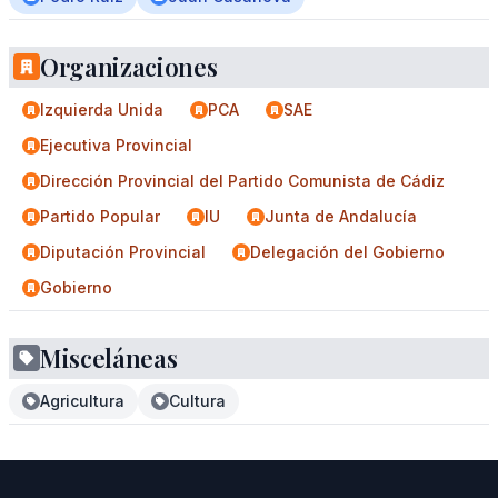
Organizaciones
Izquierda Unida
PCA
SAE
Ejecutiva Provincial
Dirección Provincial del Partido Comunista de Cádiz
Partido Popular
IU
Junta de Andalucía
Diputación Provincial
Delegación del Gobierno
Gobierno
Misceláneas
Agricultura
Cultura