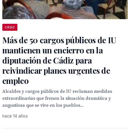
CÁDIZ
Más de 50 cargos públicos de IU
mantienen un encierro en la
diputación de Cádiz para
reivindicar planes urgentes de
empleo
Alcaldes y cargos públicos de IU reclaman medidas
extraordinarias que frenen la situación dramática y
angustiosa que se vive en los pueblos...
hace 14 años