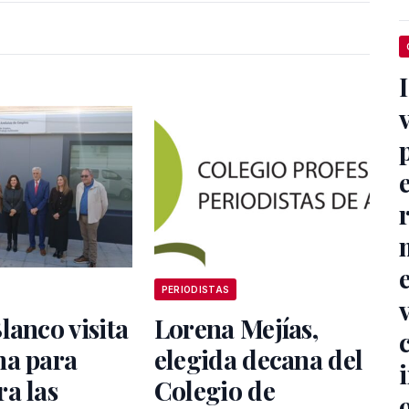
PERIODISTAS
lanco visita
Lorena Mejías,
na para
elegida decana del
a las
Colegio de