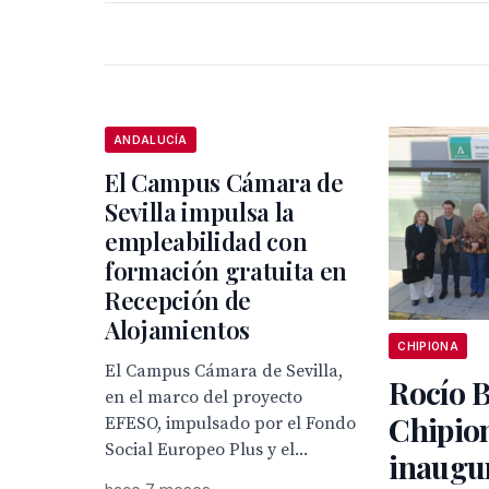
ANDALUCÍA
El Campus Cámara de
Sevilla impulsa la
empleabilidad con
formación gratuita en
Recepción de
Alojamientos
CHIPIONA
El Campus Cámara de Sevilla,
Rocío B
en el marco del proyecto
Chipio
EFESO, impulsado por el Fondo
Social Europeo Plus y el...
inaugur