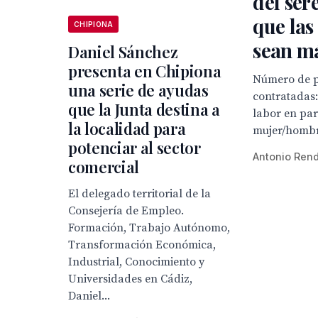
del ser
que las
CHIPIONA
sean m
Daniel Sánchez
presenta en Chipiona
Número de p
una serie de ayudas
contratadas:
que la Junta destina a
labor en par
la localidad para
mujer/hombr
potenciar al sector
Antonio Ren
comercial
El delegado territorial de la
Consejería de Empleo.
Formación, Trabajo Autónomo,
Transformación Económica,
Industrial, Conocimiento y
Universidades en Cádiz,
Daniel...