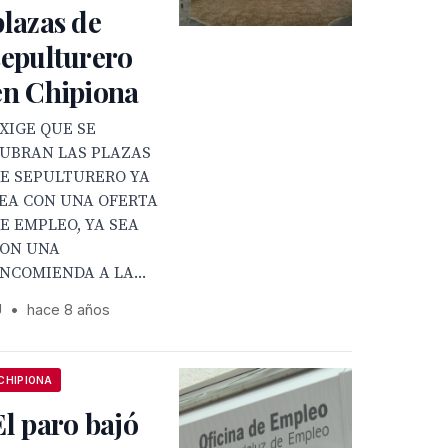
plazas de
sepulturero
en Chipiona
XIGE QUE SE
UBRAN LAS PLAZAS
E SEPULTURERO YA
EA CON UNA OFERTA
E EMPLEO, YA SEA
ON UNA
NCOMIENDA A LA...
U
•
hace 8 años
CHIPIONA
El paro bajó