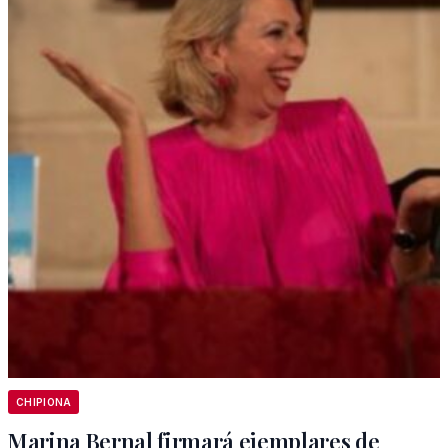
CHIPIONA
Marina Bernal firmará ejemplares de