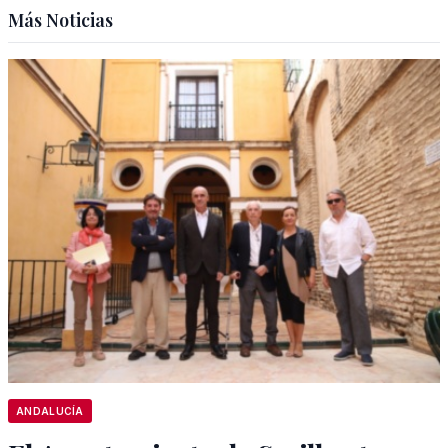
Más Noticias
ANDALUCÍA