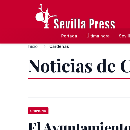
Portada
Última hora
Sevil
Inicio
Cárdenas
Noticias de 
CHIPIONA
El Ayuntamiento