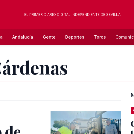
EL PRIMER DIARIO DIGITAL INDEPENDIENTE DE SEVILLA
la
Andalucía
Gente
Deportes
Toros
Comunic
Cárdenas
M
 de