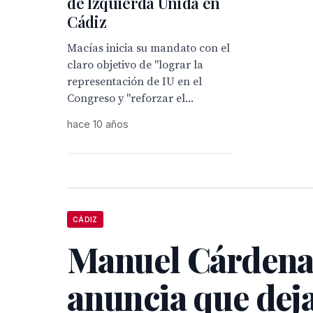
de Izquierda Unida en
Cádiz
Macías inicia su mandato con el
claro objetivo de "lograr la
representación de IU en el
Congreso y "reforzar el...
hace 10 años
CÁDIZ
Manuel Cárdena
anuncia que deja