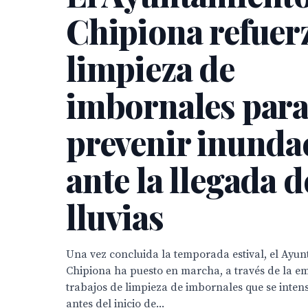
Chipiona refuerz
limpieza de
imbornales par
prevenir inunda
ante la llegada d
lluvias
Una vez concluida la temporada estival, el Ayu
Chipiona ha puesto en marcha, a través de la em
trabajos de limpieza de imbornales que se inten
antes del inicio de...