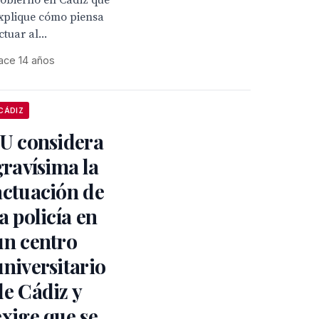
obierno en Cádiz que
xplique cómo piensa
ctuar al...
ace 14 años
CÁDIZ
IU considera
gravísima la
actuación de
la policía en
un centro
universitario
de Cádiz y
exige que se