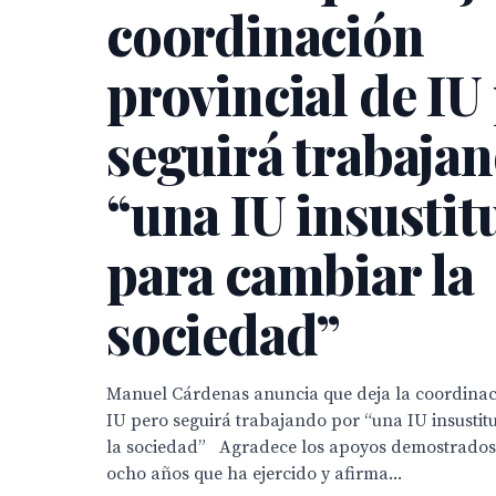
coordinación
provincial de IU
seguirá trabaja
“una IU insustit
para cambiar la
sociedad”
Manuel Cárdenas anuncia que deja la coordinac
IU pero seguirá trabajando por “una IU insustit
la sociedad” Agradece los apoyos demostrados 
ocho años que ha ejercido y afirma...