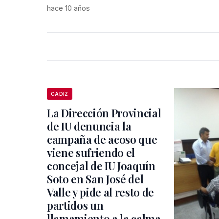
hace 10 años
CÁDIZ
La Dirección Provincial
de IU denuncia la
campaña de acoso que
viene sufriendo el
concejal de IU Joaquín
Soto en San José del
Valle y pide al resto de
partidos un
llamamiento a la calma