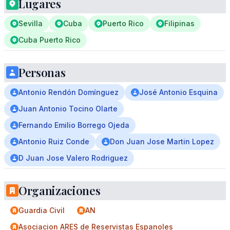
Lugares
Sevilla
Cuba
Puerto Rico
Filipinas
Cuba Puerto Rico
Personas
Antonio Rendón Domínguez
José Antonio Esquina
Juan Antonio Tocino Olarte
Fernando Emilio Borrego Ojeda
Antonio Ruiz Conde
Don Juan Jose Martin Lopez
D Juan Jose Valero Rodriguez
Organizaciones
Guardia Civil
AN
Asociacion ARES de Reservistas Espanoles