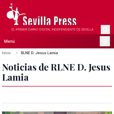
EL PRIMER DIARIO DIGITAL INDEPENDIENTE DE SEVILLA
Menú
Inicio
RLNE D. Jesus Lamia
Noticias de RLNE D. Jesus
Lamia