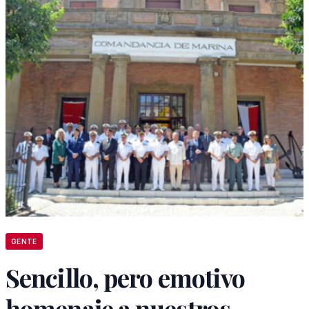
GENTE
Sencillo, pero emotivo
homenaje a nuestros