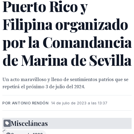
Puerto Rico y
Filipina organizado
por la Comandancia
de Marina de Sevilla
Un acto maravilloso y lleno de sentimientos patrios que se
repetirá el próximo 3 de julio del 2024.
POR ANTONIO RENDÓN
14 de julio de 2023 a las 13:37
Misceláneas
Grupo
de