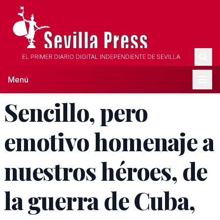
EL PRIMER DIARIO DIGITAL INDEPENDIENTE DE SEVILLA
Menú
Sencillo, pero
emotivo homenaje a
nuestros héroes, de
la guerra de Cuba,