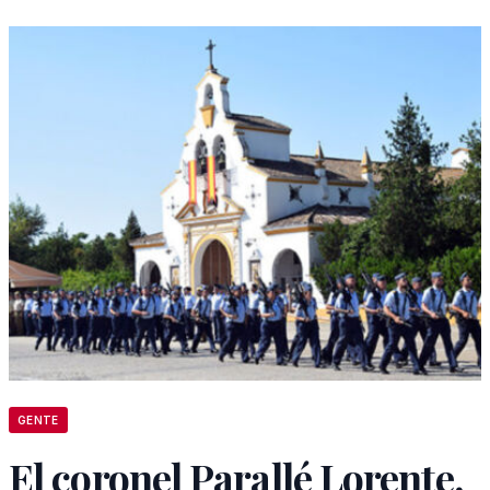
GENTE
El coronel Parallé Lorente,