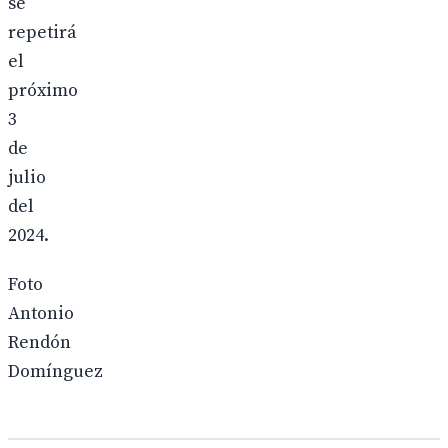
se
repetirá
el
próximo
3
de
julio
del
2024.
Foto
Antonio
Rendón
Domínguez