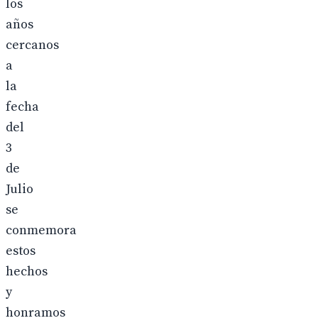
los
años
cercanos
a
la
fecha
del
3
de
Julio
se
conmemora
estos
hechos
y
honramos