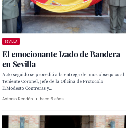
SEVILLA
El emocionante Izado de Bandera
en Sevilla
Acto seguido se procedió a la entrega de unos obsequios al
Teniente Coronel, Jefe de la Oficina de Protocolo
D.Modesto Contreras y...
Antonio Rendón
•
hace 6 años