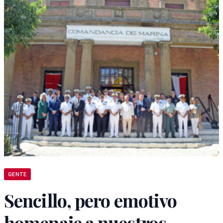
GENTE
Sencillo, pero emotivo
homenaje a nuestros