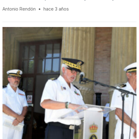
Antonio Rendón
•
hace 3 años