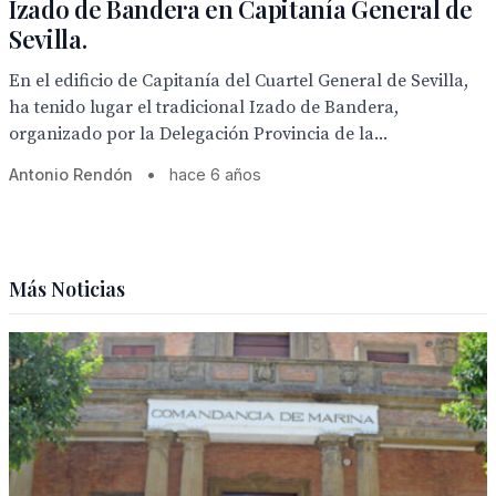
Izado de Bandera en Capitanía General de
Sevilla.
En el edificio de Capitanía del Cuartel General de Sevilla,
ha tenido lugar el tradicional Izado de Bandera,
organizado por la Delegación Provincia de la...
Antonio Rendón
•
hace 6 años
Más Noticias