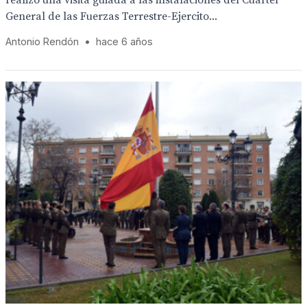
realizó una visita guiada a las instalaciones del Cuartel
General de las Fuerzas Terrestre-Ejercito...
Antonio Rendón
•
hace 6 años