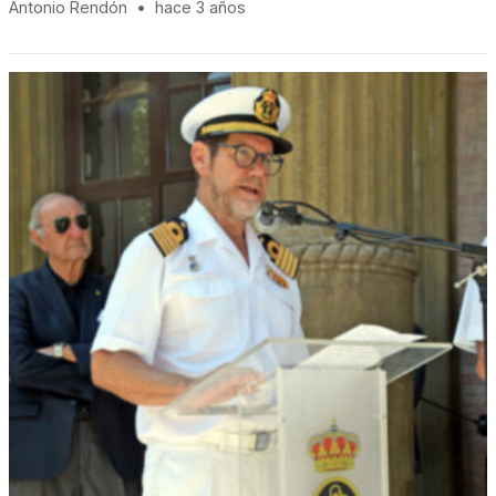
Antonio Rendón
•
hace 3 años