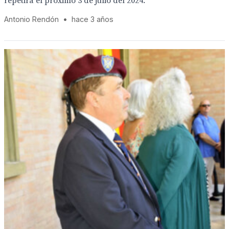
repetirá el próximo 3 de julio del 2024.
Antonio Rendón
•
hace 3 años