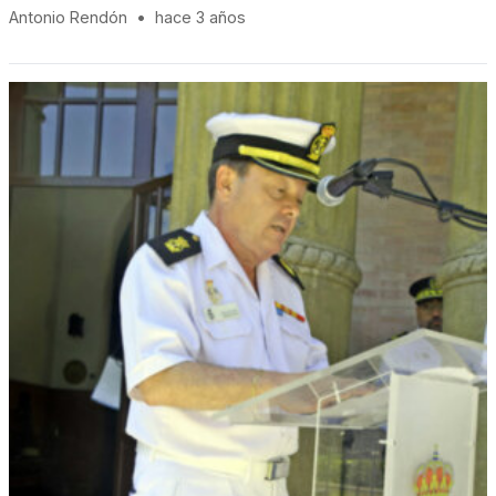
Antonio Rendón
•
hace 3 años