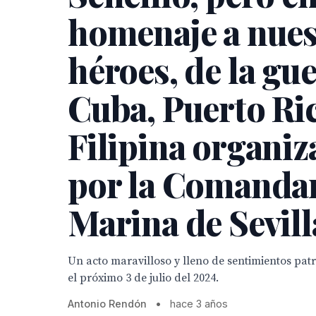
homenaje a nues
héroes, de la gu
Cuba, Puerto Ric
Filipina organi
por la Comanda
Marina de Sevill
Un acto maravilloso y lleno de sentimientos patr
el próximo 3 de julio del 2024.
Antonio Rendón
•
hace 3 años