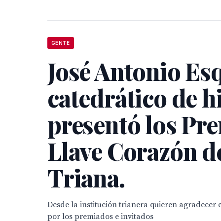
GENTE
José Antonio Es
catedrático de hi
presentó los Pr
Llave Corazón d
Triana.
Desde la institución trianera quieren agradecer e
por los premiados e invitados