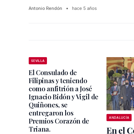
Antonio Rendón
•
hace 5 años
SEVILLA
El Consulado de
Filipinas y teniendo
como anfitrión a José
Ignacio Bidón y Vigil de
Quiñones, se
entregaron los
ANDALUCÍA
Premios Corazón de
Triana.
En el 