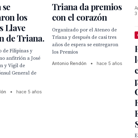
 se
Triana da premios
A
3
ron los
con el corazón
s Llave
Organizado por el Ateneo de
 de Triana.
Triana y después de casi tres
años de espera se entregaron
 de Filipinas y
los Premios
o anfitrión a José
Antonio Rendón
•
hace 5 años
n y Vigil de
ónsul General de
dón
•
hace 5 años
E