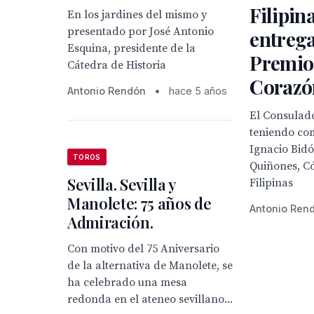
Filipina
En los jardines del mismo y
presentado por José Antonio
entrega
Esquina, presidente de la
Premio
Cátedra de Historia
Corazón
Antonio Rendón
•
hace 5 años
El Consulado
teniendo com
Ignacio Bidó
TOROS
Quiñones, C
Sevilla. Sevilla y
Filipinas
Manolete: 75 años de
Antonio Ren
Admiración.
Con motivo del 75 Aniversario
de la alternativa de Manolete, se
ha celebrado una mesa
redonda en el ateneo sevillano...