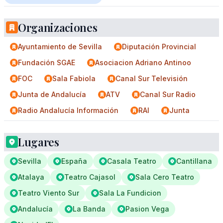
Organizaciones
Ayuntamiento de Sevilla
Diputación Provincial
Fundación SGAE
Asociacion Adriano Antinoo
FOC
Sala Fabiola
Canal Sur Televisión
Junta de Andalucía
ATV
Canal Sur Radio
Radio Andalucía Información
RAI
Junta
Lugares
Sevilla
España
Casala Teatro
Cantillana
Atalaya
Teatro Cajasol
Sala Cero Teatro
Teatro Viento Sur
Sala La Fundicion
Andalucía
La Banda
Pasion Vega