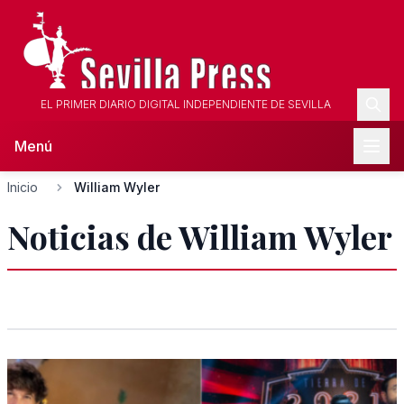
EL PRIMER DIARIO DIGITAL INDEPENDIENTE DE SEVILLA
Menú
Inicio
William Wyler
Noticias de William Wyler