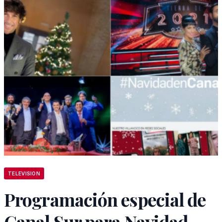
TELEVISION
Programación especial de
Canal Sur para Navidad