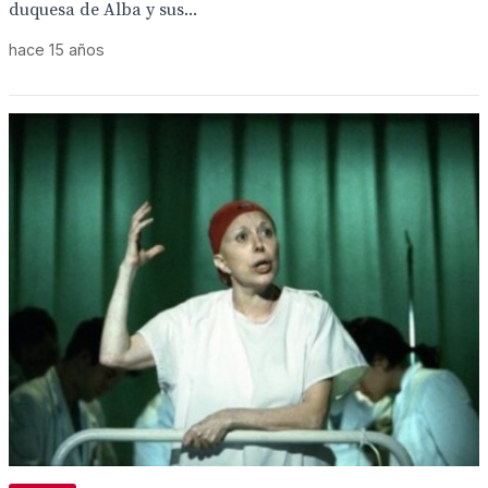
duquesa de Alba y sus...
hace 15 años