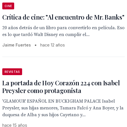
CINE
Crítica de cine: "Al encuentro de Mr. Banks"
20 años detrás de un libro para convertirlo en película. Eso
es lo que tardó Walt Disney en cumplir el...
Jaime Fuertes
•
hace 12 años
REVISTAS
La portada de Hoy Corazón 224 con Isabel
Preysler como protagonista
'GLAMOUR' ESPAÑOL EN BUCKIGHAM PALACE Isabel
Preysler, sus hijas menores, Tamara Falcó y Ana Boyer, y la
duquesa de Alba y sus hijos Cayetano y...
hace 15 años