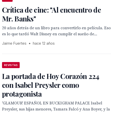
Crítica de cine: "Al encuentro de
Mr. Banks"
20 años detrás de un libro para convertirlo en película. Eso
es lo que tardó Walt Disney en cumplir el sueño de...
Jaime Fuertes
•
hace 12 años
REVISTAS
La portada de Hoy Corazón 224
con Isabel Preysler como
protagonista
'GLAMOUR' ESPAÑOL EN BUCKIGHAM PALACE Isabel
Preysler, sus hijas menores, Tamara Falcó y Ana Boyer, y la