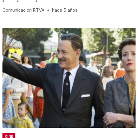
Comunicación RTVA
•
hace 5 años
CINE