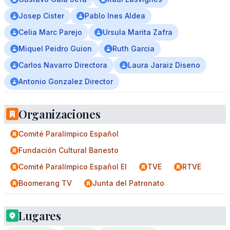
Josep Cister
Pablo Ines Aldea
Celia Marc Parejo
Ursula Marita Zafra
Miquel Peidro Guion
Ruth Garcia
Carlos Navarro Directora
Laura Jaraiz Diseno
Antonio Gonzalez Director
Organizaciones
Comité Paralímpico Español
Fundación Cultural Banesto
Comité Paralímpico Español El
TVE
RTVE
Boomerang TV
Junta del Patronato
Lugares