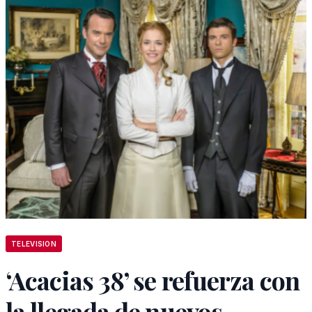
TELEVISION
‘Acacias 38’ se refuerza con
la llegada de nuevos