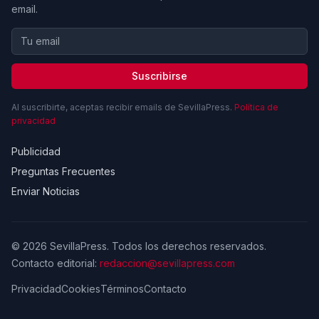
email.
Suscribirse
Al suscribirte, aceptas recibir emails de SevillaPress.
Política de
privacidad
Publicidad
Preguntas Frecuentes
Enviar Noticias
© 2026 SevillaPress. Todos los derechos reservados.
Contacto editorial:
redaccion@sevillapress.com
Privacidad
Cookies
Términos
Contacto