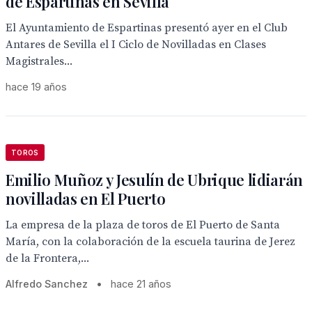
de Espartinas en Sevilla
El Ayuntamiento de Espartinas presentó ayer en el Club
Antares de Sevilla el I Ciclo de Novilladas en Clases
Magistrales...
hace 19 años
TOROS
Emilio Muñoz y Jesulín de Ubrique lidiarán
novilladas en El Puerto
La empresa de la plaza de toros de El Puerto de Santa
María, con la colaboración de la escuela taurina de Jerez
de la Frontera,...
Alfredo Sanchez
•
hace 21 años