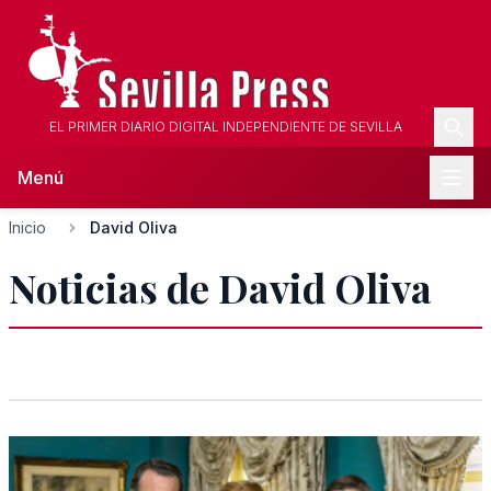
EL PRIMER DIARIO DIGITAL INDEPENDIENTE DE SEVILLA
Menú
Inicio
David Oliva
Noticias de David Oliva