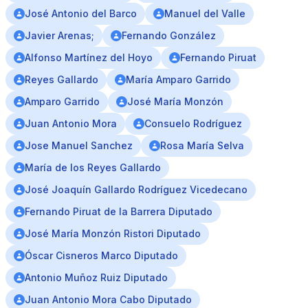
José Antonio del Barco
Manuel del Valle
Javier Arenas;
Fernando González
Alfonso Martínez del Hoyo
Fernando Piruat
Reyes Gallardo
María Amparo Garrido
Amparo Garrido
José María Monzón
Juan Antonio Mora
Consuelo Rodríguez
Jose Manuel Sanchez
Rosa María Selva
María de los Reyes Gallardo
José Joaquín Gallardo Rodríguez Vicedecano
Fernando Piruat de la Barrera Diputado
José María Monzón Ristori Diputado
Óscar Cisneros Marco Diputado
Antonio Muñoz Ruiz Diputado
Juan Antonio Mora Cabo Diputado