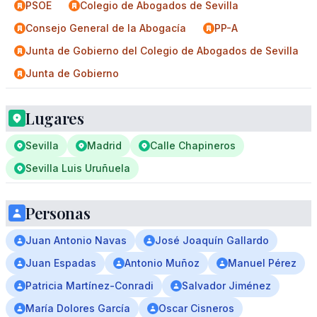
PSOE
Colegio de Abogados de Sevilla
Consejo General de la Abogacía
PP-A
Junta de Gobierno del Colegio de Abogados de Sevilla
Junta de Gobierno
Lugares
Sevilla
Madrid
Calle Chapineros
Sevilla Luis Uruñuela
Personas
Juan Antonio Navas
José Joaquín Gallardo
Juan Espadas
Antonio Muñoz
Manuel Pérez
Patricia Martínez-Conradi
Salvador Jiménez
María Dolores García
Oscar Cisneros