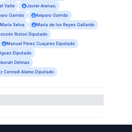
l Valle
Javier Arenas;
aro Garrido
Amparo Garrido
María Selva
María de los Reyes Gallardo
onzón Ristori Diputado
Manuel Pérez Cuajares Diputado
íguez Diputado
eborah Delmas
ez Conradi Alamo Diputado