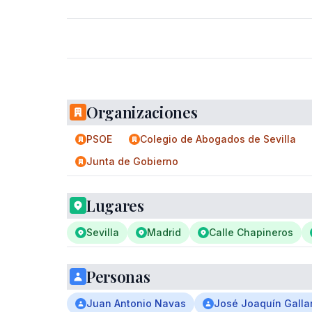
Organizaciones
PSOE
Colegio de Abogados de Sevilla
Junta de Gobierno
Lugares
Sevilla
Madrid
Calle Chapineros
Personas
Juan Antonio Navas
José Joaquín Galla