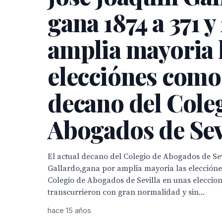
gana 1874 a 371 y
amplia mayoria 
elecciónes como
decano del Cole
Abogados de Sev
El actual decano del Colegio de Abogados de Sev
Gallardo,gana por amplia mayoria las elección
Colegio de Abogados de Sevilla en unas eleccio
transcurrieron con gran normalidad y sin...
hace 15 años