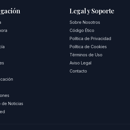
gación
Legal y Soporte
a
Sobre Nosotros
hora
Código Ético
Política de Privacidad
cía
Política de Cookies
Términos de Uso
es
Aviso Legal
Contacto
cación
iones
 de Noticias
eed