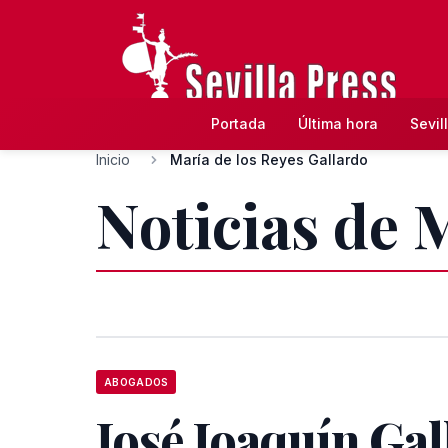
Portada
Última hora
Sevil
Inicio
María de los Reyes Gallardo
Noticias de 
ABOGADOS
José Joaquín Gal