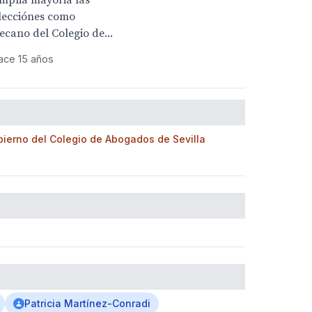
mplia mayoria las
lecciónes como
ecano del Colegio de...
ace 15 años
ierno del Colegio de Abogados de Sevilla
Patricia Martínez-Conradi