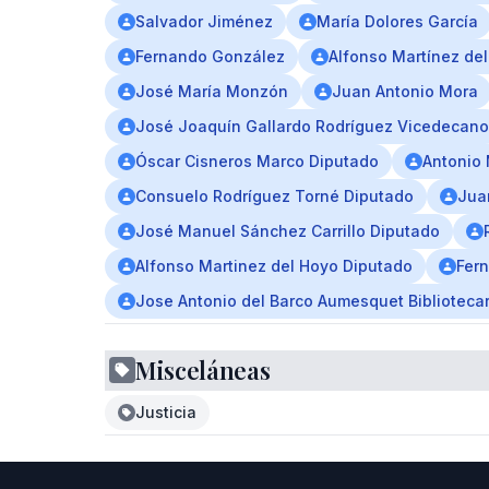
Salvador Jiménez
María Dolores García
Fernando González
Alfonso Martínez de
José María Monzón
Juan Antonio Mora
José Joaquín Gallardo Rodríguez Vicedecano
Óscar Cisneros Marco Diputado
Antonio
Consuelo Rodríguez Torné Diputado
Jua
José Manuel Sánchez Carrillo Diputado
Alfonso Martinez del Hoyo Diputado
Fer
Jose Antonio del Barco Aumesquet Bibliotecar
Misceláneas
Justicia