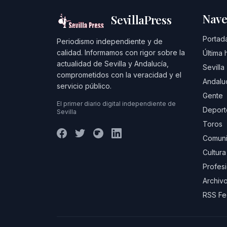
Nave
SevillaPress
Portad
Periodismo independiente y de
calidad. Informamos con rigor sobre la
Última 
actualidad de Sevilla y Andalucía,
Sevilla
comprometidos con la veracidad y el
Andalu
servicio público.
Gente
El primer diario digital independiente de
Deport
Sevilla
Toros
Comuni
Cultura
Profes
Archivo
RSS F