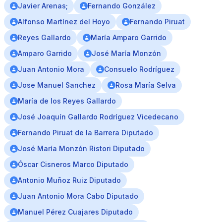
Javier Arenas;
Fernando González
Alfonso Martínez del Hoyo
Fernando Piruat
Reyes Gallardo
María Amparo Garrido
Amparo Garrido
José María Monzón
Juan Antonio Mora
Consuelo Rodríguez
Jose Manuel Sanchez
Rosa María Selva
María de los Reyes Gallardo
José Joaquín Gallardo Rodríguez Vicedecano
Fernando Piruat de la Barrera Diputado
José María Monzón Ristori Diputado
Óscar Cisneros Marco Diputado
Antonio Muñoz Ruiz Diputado
Juan Antonio Mora Cabo Diputado
Manuel Pérez Cuajares Diputado