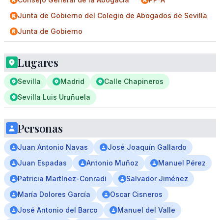
Junta de Gobierno del Colegio de Abogados de Sevilla
Junta de Gobierno
Lugares
Sevilla
Madrid
Calle Chapineros
Sevilla Luis Uruñuela
Personas
Juan Antonio Navas
José Joaquín Gallardo
Juan Espadas
Antonio Muñoz
Manuel Pérez
Patricia Martínez-Conradi
Salvador Jiménez
María Dolores García
Oscar Cisneros
José Antonio del Barco
Manuel del Valle