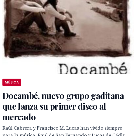
MÚSICA
Docambé, nuevo grupo gaditana
que lanza su primer disco al
mercado
Raúl Cabrera y Francisco M. Lucas han vivido siempre
para la música. Raul de San Fernando y Lucas de Cádiz,