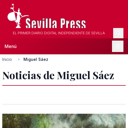
EL PRIMER DIARIO DIGITAL INDEPENDIENTE DE SEVILLA
Menú
Inicio
Miguel Sáez
Noticias de Miguel Sáez