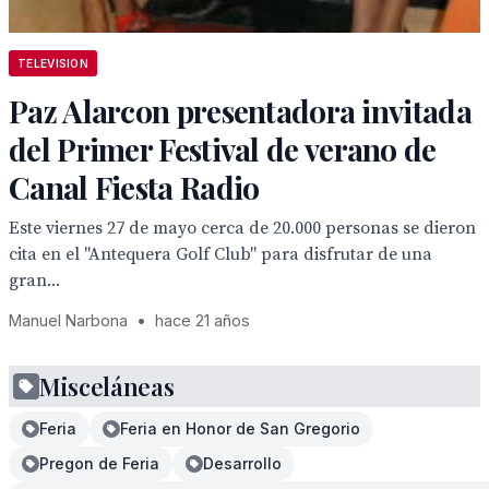
TELEVISION
Paz Alarcon presentadora invitada
del Primer Festival de verano de
Canal Fiesta Radio
Este viernes 27 de mayo cerca de 20.000 personas se dieron
cita en el "Antequera Golf Club" para disfrutar de una
gran...
Manuel Narbona
•
hace 21 años
Misceláneas
Feria
Feria en Honor de San Gregorio
Pregon de Feria
Desarrollo