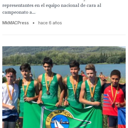
representantes en el equipo nacional de cara al
campeonato a...
MkMACPress
•
hace 6 años