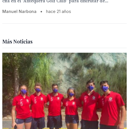
cita en el "Antequera Golf Club" para disfrutar de...
Manuel Narbona
•
hace 21 años
Más Noticias