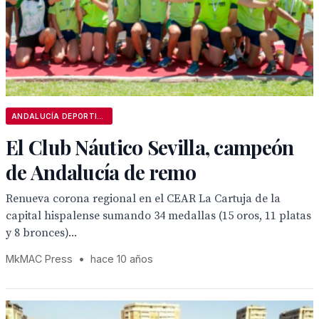
ANDALUCÍA DEPORTIVA
El Club Náutico Sevilla, campeón
de Andalucía de remo
Renueva corona regional en el CEAR La Cartuja de la
capital hispalense sumando 34 medallas (15 oros, 11 platas
y 8 bronces)...
MkMAC Press
•
hace 10 años