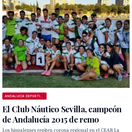
ANDALUCÍA DEPORTIVA
El Club Náutico Sevilla, campeón
de Andalucía 2015 de remo
Los hispalenses repiten corona regional en el CEAR La