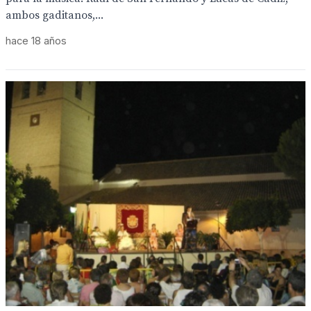
ambos gaditanos,...
hace 18 años