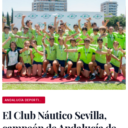
ANDALUCÍA DEPORTIVA
El Club Náutico Sevilla,
campeón de Andalucía de