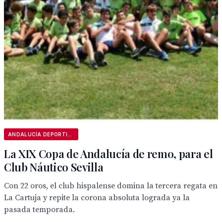
ANDALUCÍA DEPORTIVA
La XIX Copa de Andalucía de remo, para el
Club Náutico Sevilla
Con 22 oros, el club hispalense domina la tercera regata en
La Cartuja y repite la corona absoluta lograda ya la
pasada temporada.