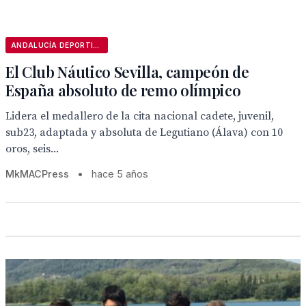
ANDALUCÍA DEPORTIVA
El Club Náutico Sevilla, campeón de
España absoluto de remo olímpico
Lidera el medallero de la cita nacional cadete, juvenil,
sub23, adaptada y absoluta de Legutiano (Álava) con 10
oros, seis...
MkMACPress
•
hace 5 años