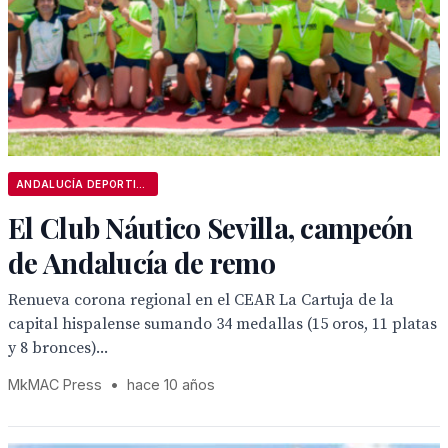
ANDALUCÍA DEPORTIVA
El Club Náutico Sevilla, campeón
de Andalucía de remo
Renueva corona regional en el CEAR La Cartuja de la
capital hispalense sumando 34 medallas (15 oros, 11 platas
y 8 bronces)...
MkMAC Press
•
hace 10 años