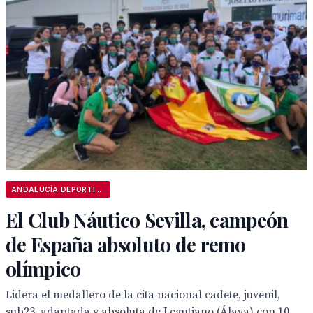
ANDALUCÍA DEPORTIVA
El Club Náutico Sevilla, campeón
de España absoluto de remo
olímpico
Lidera el medallero de la cita nacional cadete, juvenil,
sub23, adaptada y absoluta de Legutiano (Álava) con 10