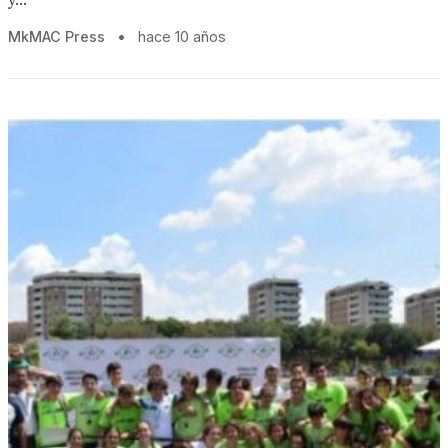
y...
MkMAC Press
•
hace 10 años