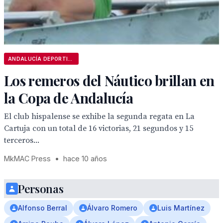
ANDALUCÍA DEPORTIVA
Los remeros del Náutico brillan en
la Copa de Andalucía
El club hispalense se exhibe la segunda regata en La
Cartuja con un total de 16 victorias, 21 segundos y 15
terceros...
MkMAC Press
•
hace 10 años
Personas
Alfonso Berral
Álvaro Romero
Luis Martínez