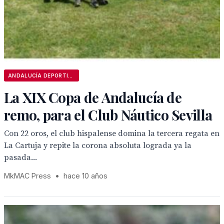
ANDALUCÍA DEPORTIVA
La XIX Copa de Andalucía de
remo, para el Club Náutico Sevilla
Con 22 oros, el club hispalense domina la tercera regata en
La Cartuja y repite la corona absoluta lograda ya la
pasada...
MkMAC Press
•
hace 10 años