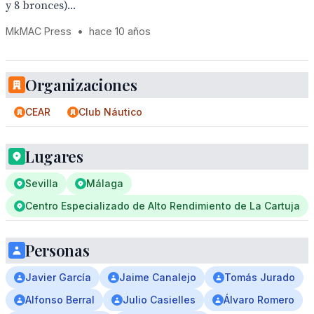
y 8 bronces)...
MkMAC Press
•
hace 10 años
Organizaciones
CEAR
Club Náutico
Lugares
Sevilla
Málaga
Centro Especializado de Alto Rendimiento de La Cartuja
Personas
Javier García
Jaime Canalejo
Tomás Jurado
Alfonso Berral
Julio Casielles
Álvaro Romero