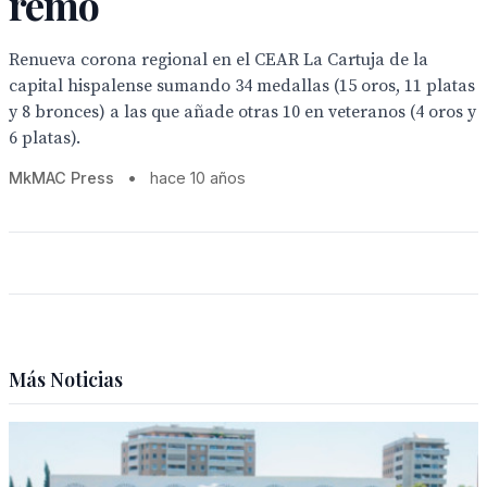
remo
Renueva corona regional en el CEAR La Cartuja de la
capital hispalense sumando 34 medallas (15 oros, 11 platas
y 8 bronces) a las que añade otras 10 en veteranos (4 oros y
6 platas).
MkMAC Press
•
hace 10 años
Más Noticias