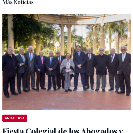
Más Noticias
ANDALUCÍA
Fiesta Colegial de los Abogados y