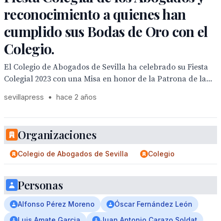
reconocimiento a quienes han
cumplido sus Bodas de Oro con el
Colegio.
El Colegio de Abogados de Sevilla ha celebrado su Fiesta
Colegial 2023 con una Misa en honor de la Patrona de la...
sevillapress
•
hace 2 años
Organizaciones
Colegio de Abogados de Sevilla
Colegio
Personas
Alfonso Pérez Moreno
Óscar Fernández León
Luis Amate Garcia
Juan Antonio Carazo Soldat