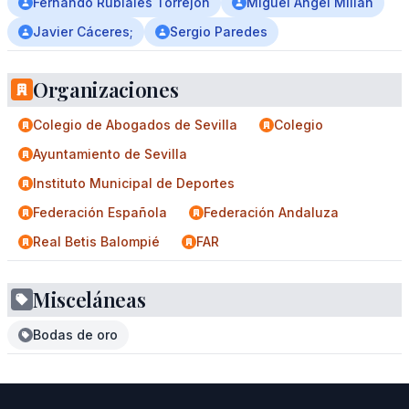
Fernando Rubiales Torrejon
Miguel Ángel Millán
Javier Cáceres;
Sergio Paredes
Organizaciones
Colegio de Abogados de Sevilla
Colegio
Ayuntamiento de Sevilla
Instituto Municipal de Deportes
Federación Española
Federación Andaluza
Real Betis Balompié
FAR
Misceláneas
Bodas de oro