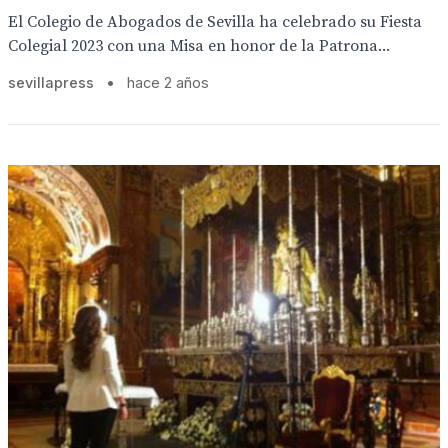
El Colegio de Abogados de Sevilla ha celebrado su Fiesta
Colegial 2023 con una Misa en honor de la Patrona...
sevillapress
•
hace 2 años