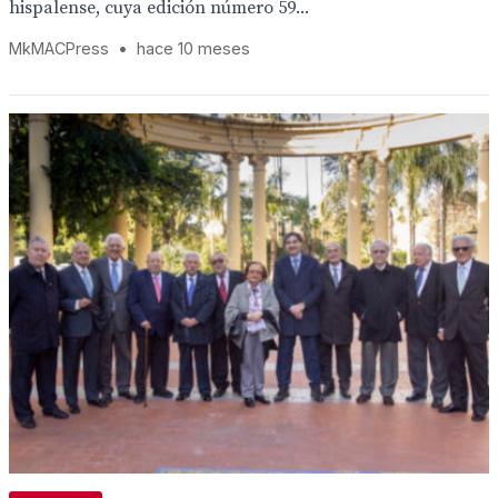
hispalense, cuya edición número 59...
MkMACPress
•
hace 10 meses