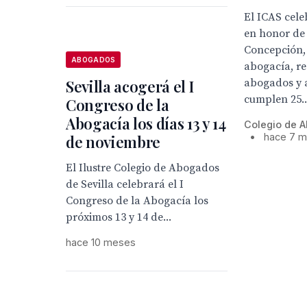
El ICAS cele
en honor de
Concepción,
ABOGADOS
abogacía, r
Sevilla acogerá el I
abogados y 
cumplen 25..
Congreso de la
Abogacía los días 13 y 14
Colegio de A
•
hace 7 
de noviembre
El Ilustre Colegio de Abogados
de Sevilla celebrará el I
Congreso de la Abogacía los
próximos 13 y 14 de...
hace 10 meses