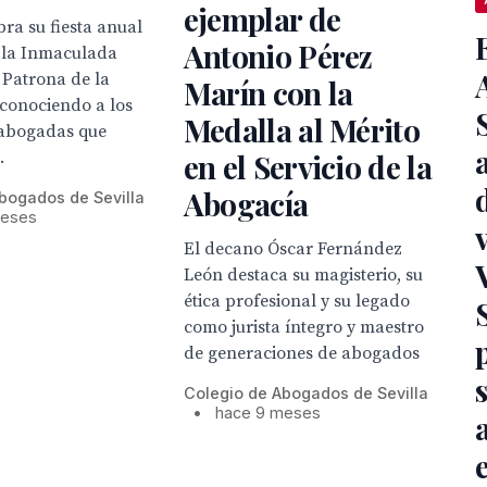
ejemplar de
bra su fiesta anual
Antonio Pérez
 la Inmaculada
 Patrona de la
Marín con la
econociendo a los
Medalla al Mérito
abogadas que
.
en el Servicio de la
Abogacía
bogados de Sevilla
meses
El decano Óscar Fernández
León destaca su magisterio, su
ética profesional y su legado
como jurista íntegro y maestro
de generaciones de abogados
Colegio de Abogados de Sevilla
•
hace 9 meses