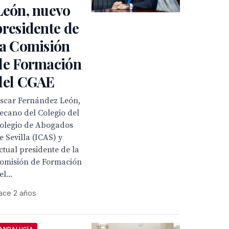
León, nuevo
presidente de
la Comisión
de Formación
del CGAE
scar Fernández León,
ecano del Colegio del
olegio de Abogados
e Sevilla (ICAS) y
ctual presidente de la
omisión de Formación
el...
ace 2 años