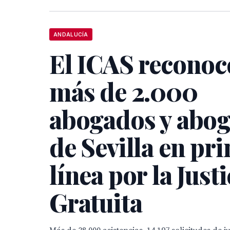
ANDALUCÍA
El ICAS reconoce
más de 2.000
abogados y abo
de Sevilla en pr
línea por la Justi
Gratuita