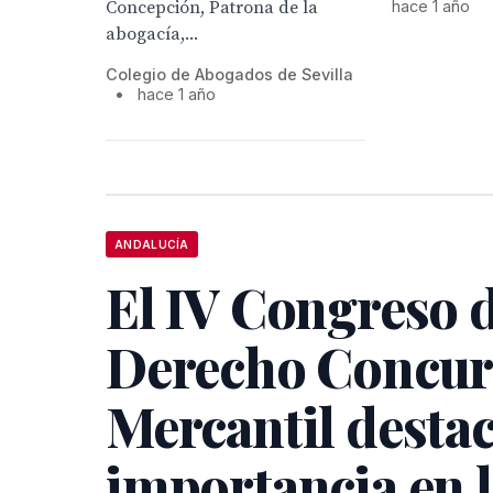
hace 1 año
Concepción, Patrona de la
abogacía,...
Colegio de Abogados de Sevilla
•
hace 1 año
ANDALUCÍA
El IV Congreso 
Derecho Concurs
Mercantil destac
importancia en 