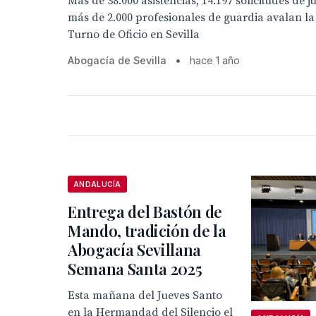
Más de 38.000 asistencias, 14.197 solicitudes de ju
más de 2.000 profesionales de guardia avalan la 
Turno de Oficio en Sevilla
Abogacía de Sevilla
•
hace 1 año
ANDALUCÍA
Entrega del Bastón de
Mando, tradición de la
Abogacía Sevillana
Semana Santa 2025
Esta mañana del Jueves Santo
en la Hermandad del Silencio el